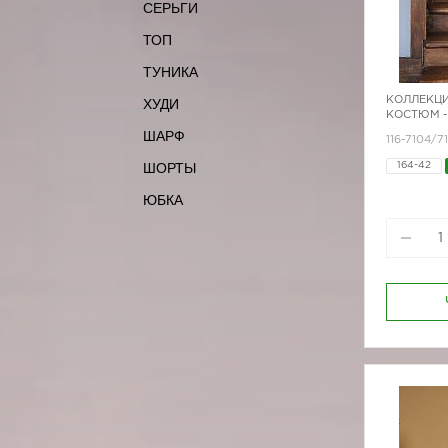
СЕРЬГИ
ТОП
ТУНИКА
КОЛЛЕКЦИ
ХУДИ
КОСТЮМ -
ШАРФ
116-7104/7
ШОРТЫ
164-42
170-88
ЮБКА