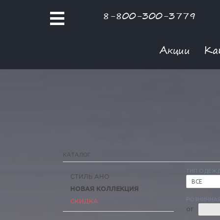
8-800-300-3779
Акции
Ка
КАТАЛОГ
ТИП ОДЕЖ
СТИЛЬ АНО
ВСЕ
НОВАЯ КОЛЛЕКЦИЯ
РОЗНИЧНАЯ
СКИДКА
ОТ