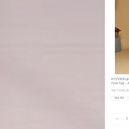
КОЛЛЕКЦИ
ПЛАТЬЕ -
116-7095/8
164-80
170-84