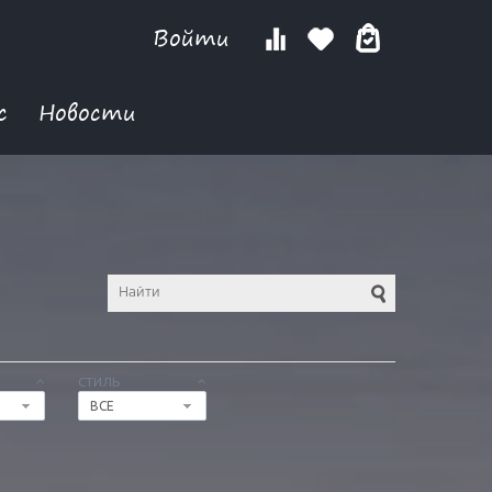
Войти
с
Новости
СТИЛЬ
ВСЕ