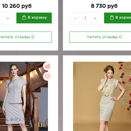
170-84
170-88
170-92
10 260 руб
8 730 руб
В корзину
В корзи
Читать отзывы
0
Читать отзывы
0