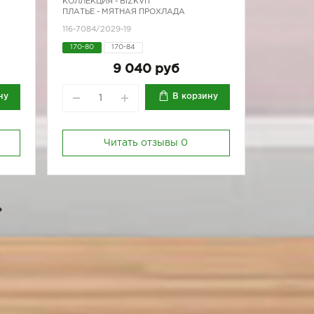
КОЛЛЕКЦИЯ -
BIZKVIT
ПЛАТЬЕ - МЯТНАЯ ПРОХЛАДА
116-7084/2029-19
170-80
170-84
9 040 руб
ну
В корзину
Читать отзывы
0