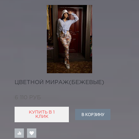
ЦВЕТНОЙ МИРАЖ(БЕЖЕВЫЕ)
6 110 РУБ
КУПИТЬ В 1
В КОРЗИНУ
КЛИК