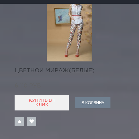
ЦВЕТНОЙ МИРАЖ(БЕЛЫЕ)
6 110 РУБ
КУПИТЬ В 1
В КОРЗИНУ
КЛИК