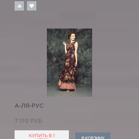
А-ЛЯ-РУС
7 170 РУБ
КУПИТЬ В 1
В КОРЗИНУ