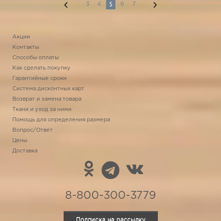
5
3
4
6
7
Акции
Контакты
Способы оплаты
Как сделать покупку
Гарантийные сроки
Система дисконтных карт
Возврат и замена товара
Ткани и уход за ними
Помощь для определения размера
Вопрос/Ответ
Цены
Доставка
8-800-300-3779
Подписка на рассылку