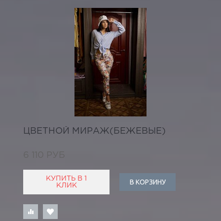
ЦВЕТНОЙ МИРАЖ(БЕЖЕВЫЕ)
6 110 РУБ
КУПИТЬ В 1
В КОРЗИНУ
КЛИК