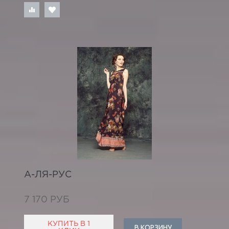
А-ЛЯ-РУС
7 170 РУБ
КУПИТЬ В 1
В КОРЗИНУ