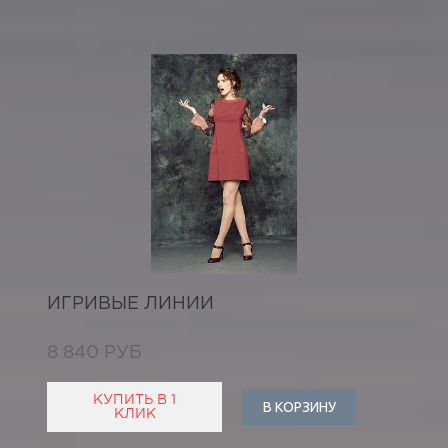
ИГРИВЫЕ ЛИНИИ
8 840 РУБ
КУПИТЬ В 1
В КОРЗИНУ
КЛИК