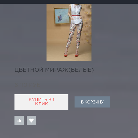
ЦВЕТНОЙ МИРАЖ(БЕЛЫЕ)
6 110 РУБ
КУПИТЬ В 1
В КОРЗИНУ
КЛИК