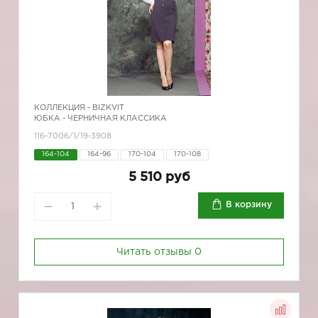
КОЛЛЕКЦИЯ -
BIZKVIT
ЮБКА - ЧЕРНИЧНАЯ КЛАССИКА
116-7006/1/19-3908
164-104
164-96
170-104
170-108
5 510 руб
В корзину
Читать отзывы
0