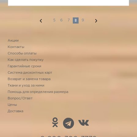
8
5
6
7
9
Акции
Контакты
Способы оплаты
Как сделать покупку
Гарантийные сроки
Система дисконтных карт
Возврат и замена товара
Ткани и уход за ними
Помощь для определения размера
Вопрос/Ответ
Цены
Доставка