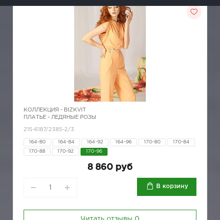
КОЛЛЕКЦИЯ -
BIZKVIT
ПЛАТЬЕ - ЛЕДЯНЫЕ РОЗЫ
215-6187/2385-2/3
164-80
164-84
164-92
164-96
170-80
170-84
170-88
170-92
170-96
8 860 руб
В корзину
Читать отзывы
0