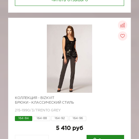
Читать отзывы
0
КОЛЛЕКЦИЯ -
BIZKVIT
БРЮКИ - КЛАССИЧЕСКИЙ СТИЛЬ
215-1990/3/TRENTO GREY
164-84
164-88
164-92
164-96
5 410 руб