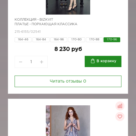
КОЛЛЕКЦИЯ -
BIZKVIT
ПЛАТЬЕ - ПОРХАЮЩАЯ КЛАССИКА
215-6155/02541
164-46
164-84
164-96
170-80
170-88
170-96
8 230 руб
В корзину
Читать отзывы
0