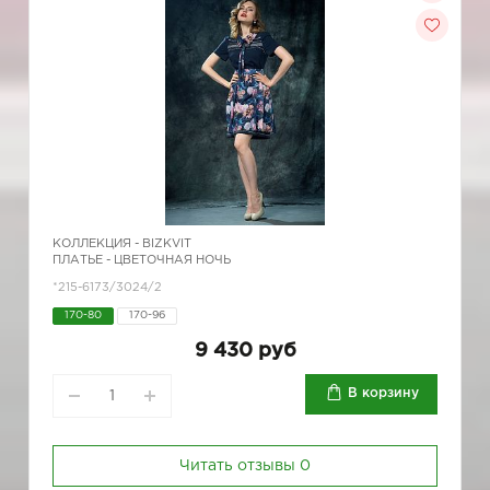
КОЛЛЕКЦИЯ -
BIZKVIT
ПЛАТЬЕ - ЦВЕТОЧНАЯ НОЧЬ
*215-6173/3024/2
170-80
170-96
9 430 руб
В корзину
Читать отзывы
0