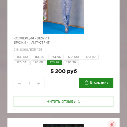
КОЛЛЕКЦИЯ -
BIZKVIT
БРЮКИ - ФЛИТ-СТРИТ
215-6098/1135-135
164-100
164-92
164-96
170-100
170-80
170-84
170-88
170-92
170-96
5 200 руб
В корзину
Читать отзывы
0