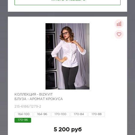
КОЛЛЕКЦИЯ -
BIZKVIT
БЛУЗА - АРОМАТ КРОКУСА
215-6186/1279-2
164-100
164-96
170-100
170-84
170-88
170-96
5 200 руб