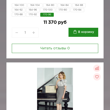
164-100
164-104
164-80
164-84
164-88
164-92
164-96
170-100
170-80
170-84
170-88
170-92
170-96
11 370 руб
В корзину
Читать отзывы
0