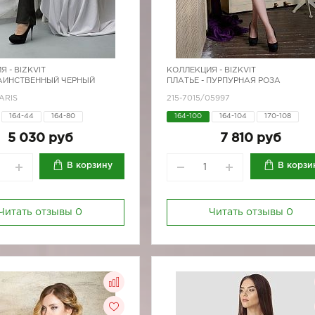
Я -
BIZKVIT
КОЛЛЕКЦИЯ -
BIZKVIT
ТАИНСТВЕННЫЙ ЧЕРНЫЙ
ПЛАТЬЕ - ПУРПУРНАЯ РОЗА
ARIS
215-7015/05997
164-44
164-80
164-100
164-104
170-108
170-84
170-80
170-84
5 030 руб
7 810 руб
В корзину
В корзи
Читать отзывы
0
Читать отзывы
0