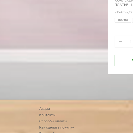
КОЛЛЕКЦИ
ПЛАТЬЕ -
215-6192/2
164-80
170-88
Акции
Контакты
Способы оплаты
Как сделать покупку