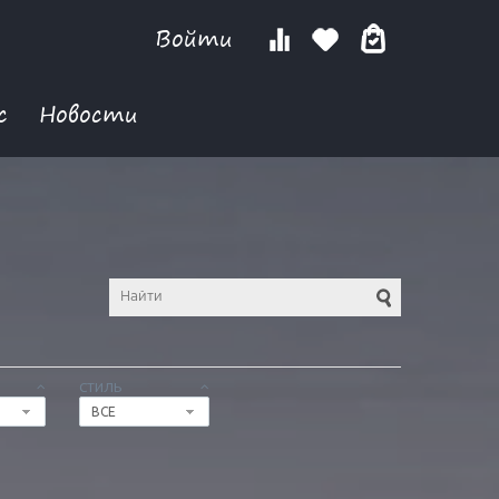
Войти
с
Новости
СТИЛЬ
ВСЕ