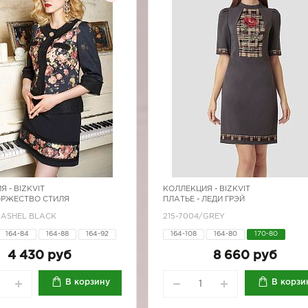
Я -
BIZKVIT
КОЛЛЕКЦИЯ -
BIZKVIT
ОРЖЕСТВО СТИЛЯ
ПЛАТЬЕ - ЛЕДИ ГРЭЙ
RASHEL BLACK
215-7004/GREY
164-84
164-88
164-92
164-108
164-80
170-80
170-88
170-92
4 430 руб
8 660 руб
В корзину
В корзи