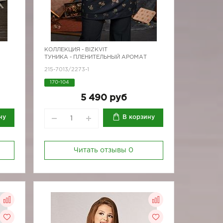
КОЛЛЕКЦИЯ -
BIZKVIT
ТУНИКА - ПЛЕНИТЕЛЬНЫЙ АРОМАТ
215-7013/2273-1
170-104
5 490 руб
ну
В корзину
Читать отзывы
0