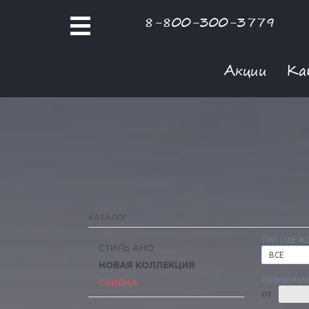
8-800-300-3779
Акции
Ка
КАТАЛОГ
ТИП ОДЕЖ
СТИЛЬ АНО
ВСЕ
НОВАЯ КОЛЛЕКЦИЯ
РОЗНИЧНАЯ
СКИДКА
ОТ