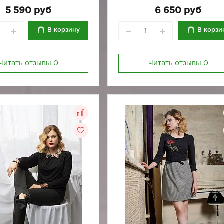
170-92
170-96
164-96
170-100
170-84
170
5 590 руб
6 650 руб
170-92
170-96
В корзину
В корзи
Читать отзывы
0
Читать отзывы
0