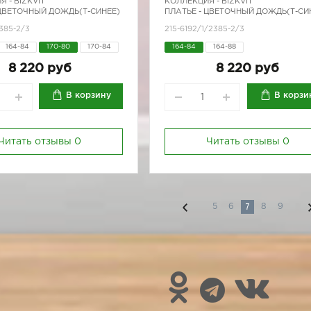
Я -
BIZKVIT
КОЛЛЕКЦИЯ -
BIZKVIT
 ЦВЕТОЧНЫЙ ДОЖДЬ(Т-СИНЕЕ)
ПЛАТЬЕ - ЦВЕТОЧНЫЙ ДОЖДЬ(Т-СИ
385-2/3
215-6192/1/2385-2/3
164-84
170-80
170-84
164-84
164-88
8 220 руб
8 220 руб
В корзину
В корзи
Читать отзывы
0
Читать отзывы
0
7
5
6
8
9