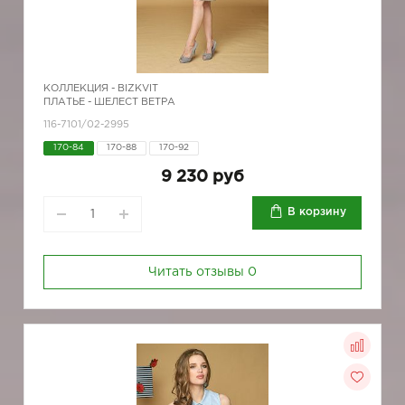
КОЛЛЕКЦИЯ -
BIZKVIT
ПЛАТЬЕ - ШЕЛЕСТ ВЕТРА
116-7101/02-2995
170-84
170-88
170-92
9 230 руб
В корзину
Читать отзывы
0