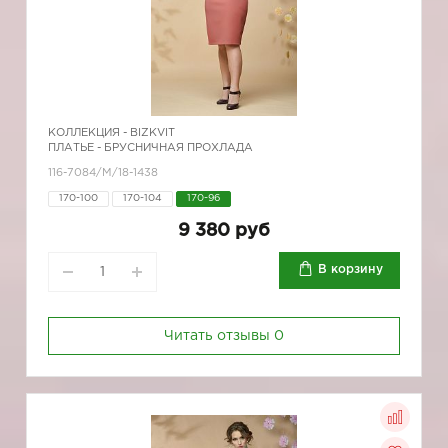
КОЛЛЕКЦИЯ -
BIZKVIT
ПЛАТЬЕ - БРУСНИЧНАЯ ПРОХЛАДА
116-7084/М/18-1438
170-100
170-104
170-96
9 380 руб
В корзину
Читать отзывы
0