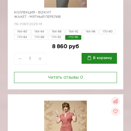
КОЛЛЕКЦИЯ -
BIZKVIT
ЖАКЕТ - МЯТНЫЙ ПЕРЕЛИВ
116-7087/2029-19
164-80
164-84
164-88
164-92
164-96
170-80
170-84
170-88
170-92
170-96
8 860 руб
В корзину
Читать отзывы
0