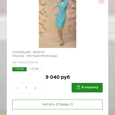
КОЛЛЕКЦИЯ -
BIZKVIT
ПЛАТЬЕ - МЯТНАЯ ПРОХЛАДА
116-7084/2029-19
170-80
170-84
9 040 руб
В корзину
Читать отзывы
0