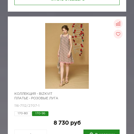
КОЛЛЕКЦИЯ -
BIZKVIT
ПЛАТЬЕ - РОЗОВЫЕ ЛУГА
116-7112/2707-1
170-80
170-96
8 730 руб