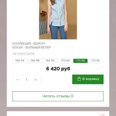
КОЛЛЕКЦИЯ -
BIZKVIT
БЛУЗА - ВОЛЬНЫЙ ВЕТЕР
116-7097/13076
164-44
164-88
164-92
170-84
170-88
170-92
6 420 руб
В корзину
Читать отзывы
0