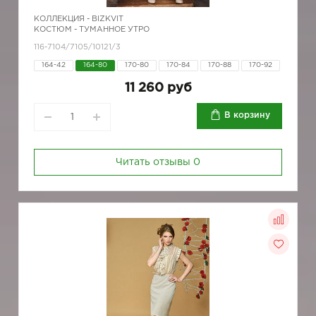
КОЛЛЕКЦИЯ -
BIZKVIT
КОСТЮМ - ТУМАННОЕ УТРО
116-7104/7105/10121/3
164-42
164-80
170-80
170-84
170-88
170-92
11 260 руб
В корзину
Читать отзывы
0