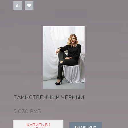
ТАИНСТВЕННЫЙ ЧЕРНЫЙ
5 030 РУБ
КУПИТЬ В 1
В КОРЗИНУ