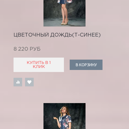
ЦВЕТОЧНЫЙ ДОЖДЬ(Т-СИНЕЕ)
8 220 РУБ
КУПИТЬ В 1
В КОРЗИНУ
КЛИК