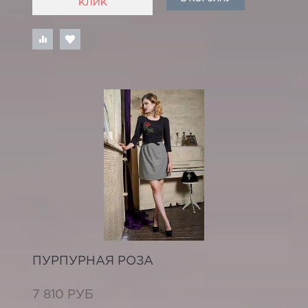
КЛИК
ПУРПУРНАЯ РОЗА
7 810 РУБ