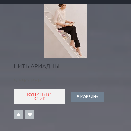
НИТЬ АРИАДНЫ
5 590 РУБ
КУПИТЬ В 1
В КОРЗИНУ
КЛИК