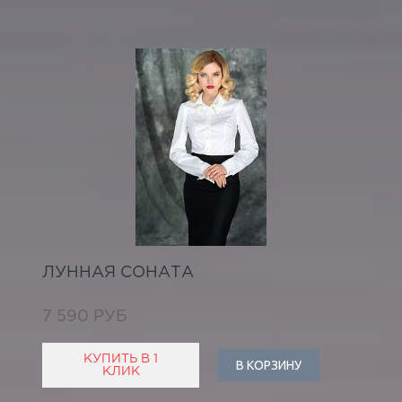
ЛУННАЯ СОНАТА
7 590 РУБ
КУПИТЬ В 1
В КОРЗИНУ
КЛИК