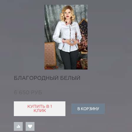
БЛАГОРОДНЫЙ БЕЛЫЙ
6 650 РУБ
КУПИТЬ В 1
В КОРЗИНУ
КЛИК