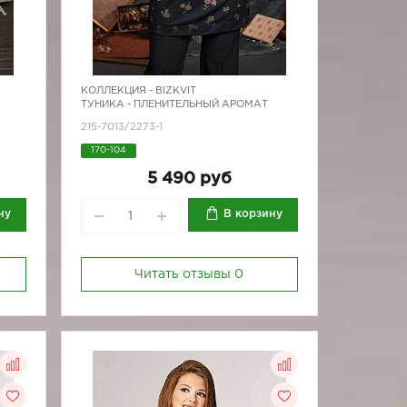
КОЛЛЕКЦИЯ -
BIZKVIT
ТУНИКА - ПЛЕНИТЕЛЬНЫЙ АРОМАТ
215-7013/2273-1
170-104
5 490 руб
ну
В корзину
Читать отзывы
0