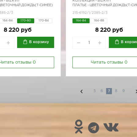
Я -
BIZKVIT
КОЛЛЕКЦИЯ -
BIZKVIT
 ЦВЕТОЧНЫЙ ДОЖДЬ(Т-СИНЕЕ)
ПЛАТЬЕ - ЦВЕТОЧНЫЙ ДОЖДЬ(Т-СИ
385-2/3
215-6192/1/2385-2/3
164-84
170-80
170-84
164-84
164-88
8 220 руб
8 220 руб
В корзину
В корзи
Читать отзывы
0
Читать отзывы
0
7
5
6
8
9