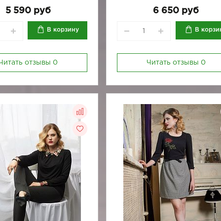
170-92
170-96
164-96
170-100
170-84
170
5 590 руб
6 650 руб
170-92
170-96
В корзину
В корзи
Читать отзывы
0
Читать отзывы
0