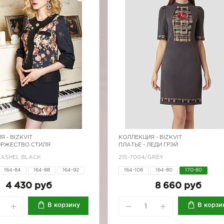
Я -
BIZKVIT
КОЛЛЕКЦИЯ -
BIZKVIT
ОРЖЕСТВО СТИЛЯ
ПЛАТЬЕ - ЛЕДИ ГРЭЙ
RASHEL BLACK
215-7004/GREY
164-84
164-88
164-92
164-108
164-80
170-80
170-88
170-92
4 430 руб
8 660 руб
В корзину
В корзи