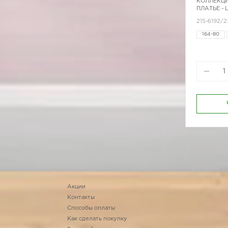
КОЛЛЕКЦИ
ПЛАТЬЕ -
215-6192/2
164-80
170-88
Акции
Контакты
Способы оплаты
Как сделать покупку