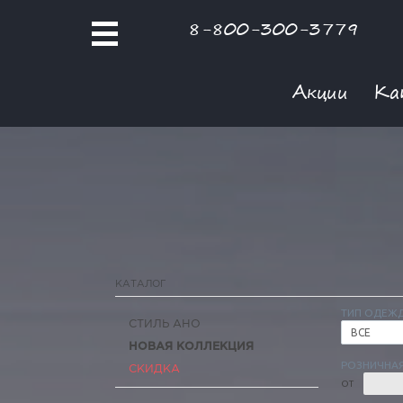
8-800-300-3779
Акции
Ка
КАТАЛОГ
ТИП ОДЕЖ
СТИЛЬ АНО
ВСЕ
НОВАЯ КОЛЛЕКЦИЯ
РОЗНИЧНАЯ
СКИДКА
ОТ