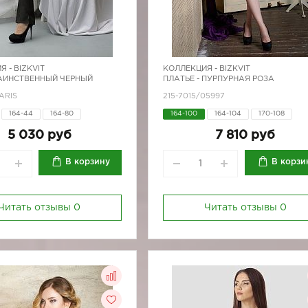
Я -
BIZKVIT
КОЛЛЕКЦИЯ -
BIZKVIT
ТАИНСТВЕННЫЙ ЧЕРНЫЙ
ПЛАТЬЕ - ПУРПУРНАЯ РОЗА
ARIS
215-7015/05997
164-44
164-80
164-100
164-104
170-108
170-84
170-80
170-84
5 030 руб
7 810 руб
В корзину
В корзи
Читать отзывы
0
Читать отзывы
0