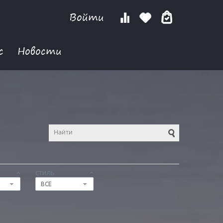
Войти
с
Новости
СТИЛЬ
ВСЕ