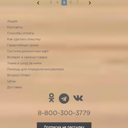
5
3
4
6
7
Акции
Контакты
Способы оплаты
Как сделать покупку
Гарантийные сроки
Система дисконтных карт
Возврат и замена товара
Ткани и уход за ними
Помощь для определения размера
Вопрос/Ответ
Цены
Доставка
8-800-300-3779
Подписка на рассылку