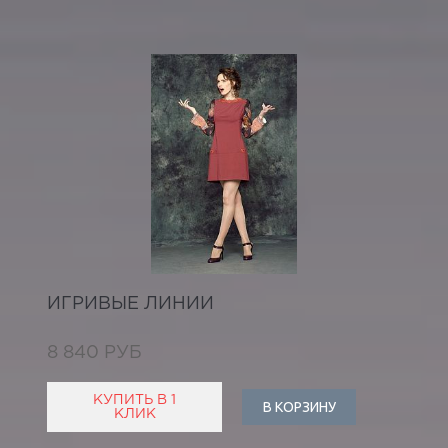
ИГРИВЫЕ ЛИНИИ
8 840 РУБ
КУПИТЬ В 1
В КОРЗИНУ
КЛИК