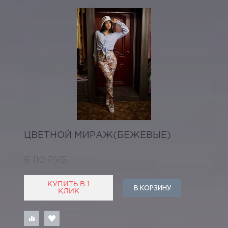
ЦВЕТНОЙ МИРАЖ(БЕЖЕВЫЕ)
6 110 РУБ
КУПИТЬ В 1
В КОРЗИНУ
КЛИК