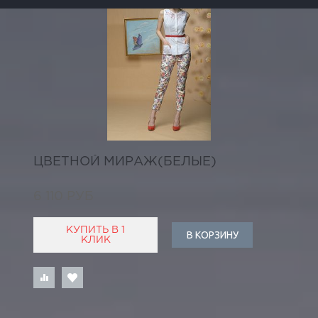
ЦВЕТНОЙ МИРАЖ(БЕЛЫЕ)
6 110 РУБ
КУПИТЬ В 1
В КОРЗИНУ
КЛИК