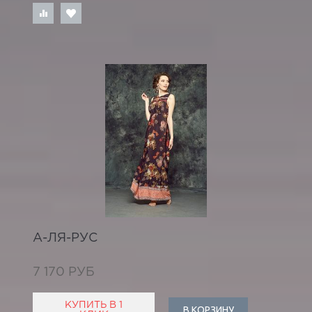
А-ЛЯ-РУС
7 170 РУБ
КУПИТЬ В 1
В КОРЗИНУ