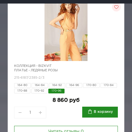
КОЛЛЕКЦИЯ -
BIZKVIT
ПЛАТЬЕ - ЛЕДЯНЫЕ РОЗЫ
215-6187/2385-2/3
164-80
164-84
164-92
164-96
170-80
170-84
170-88
170-92
170-96
8 860 руб
В корзину
Читать отзывы
0