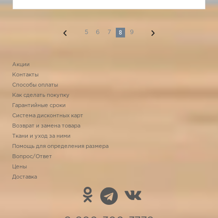
8
5
6
7
9
Акции
Контакты
Способы оплаты
Как сделать покупку
Гарантийные сроки
Система дисконтных карт
Возврат и замена товара
Ткани и уход за ними
Помощь для определения размера
Вопрос/Ответ
Цены
Доставка