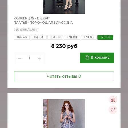
КОЛЛЕКЦИЯ -
BIZKVIT
ПЛАТЬЕ - ПОРХАЮЩАЯ КЛАССИКА
215-6155/02541
164-46
164-84
164-96
170-80
170-88
170-96
8 230 руб
В корзину
Читать отзывы
0