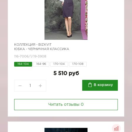
КОЛЛЕКЦИЯ -
BIZKVIT
ЮБКА - ЧЕРНИЧНАЯ КЛАССИКА
116-7006/1/19-3908
164-104
164-96
170-104
170-108
5 510 руб
В корзину
Читать отзывы
0