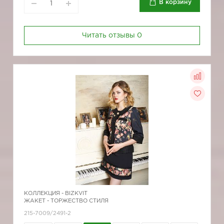
В корзину
Читать отзывы
0
КОЛЛЕКЦИЯ -
BIZKVIT
ЖАКЕТ - ТОРЖЕСТВО СТИЛЯ
215-7009/2491-2