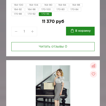
164-100
164-104
164-80
164-84
164-88
164-92
164-96
170-100
170-80
170-84
170-88
170-92
170-96
11 370 руб
В корзину
Читать отзывы
0