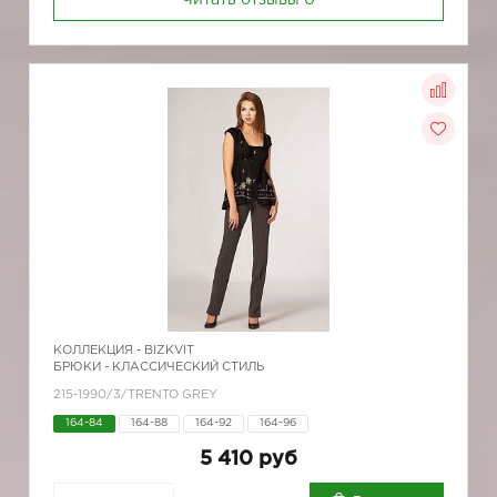
Читать отзывы
0
КОЛЛЕКЦИЯ -
BIZKVIT
БРЮКИ - КЛАССИЧЕСКИЙ СТИЛЬ
215-1990/3/TRENTO GREY
164-84
164-88
164-92
164-96
5 410 руб