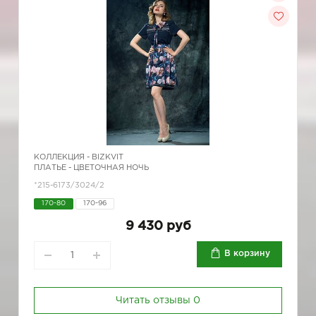
КОЛЛЕКЦИЯ -
BIZKVIT
ПЛАТЬЕ - ЦВЕТОЧНАЯ НОЧЬ
*215-6173/3024/2
170-80
170-96
9 430 руб
В корзину
Читать отзывы
0