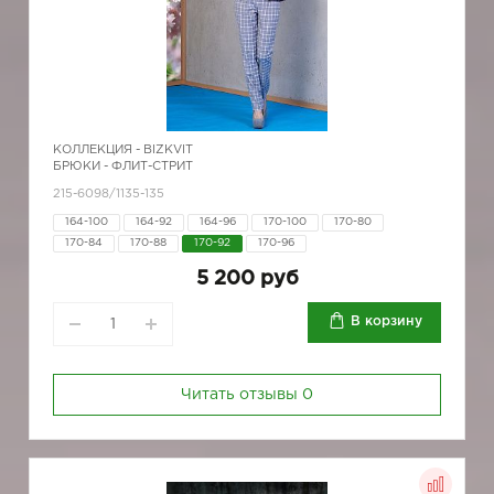
КОЛЛЕКЦИЯ -
BIZKVIT
БРЮКИ - ФЛИТ-СТРИТ
215-6098/1135-135
164-100
164-92
164-96
170-100
170-80
170-84
170-88
170-92
170-96
5 200 руб
В корзину
Читать отзывы
0