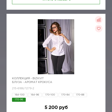
КОЛЛЕКЦИЯ -
BIZKVIT
БЛУЗА - АРОМАТ КРОКУСА
215-6186/1279-2
164-100
164-96
170-100
170-84
170-88
170-96
5 200 руб