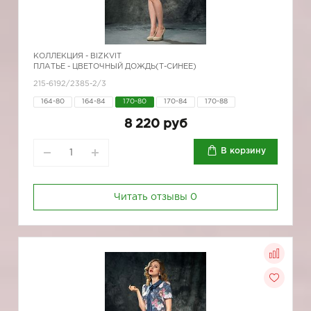
КОЛЛЕКЦИЯ -
BIZKVIT
ПЛАТЬЕ - ЦВЕТОЧНЫЙ ДОЖДЬ(Т-СИНЕЕ)
215-6192/2385-2/3
164-80
164-84
170-80
170-84
170-88
8 220 руб
В корзину
Читать отзывы
0