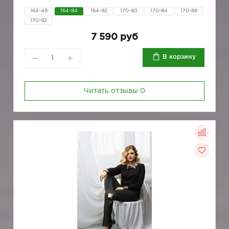
164-48
164-84
164-92
170-80
170-84
170-88
170-92
7 590 руб
В корзину
Читать отзывы
0