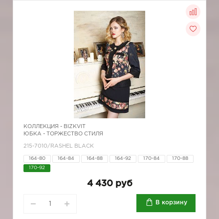
КОЛЛЕКЦИЯ -
BIZKVIT
ЮБКА - ТОРЖЕСТВО СТИЛЯ
215-7010/RASHEL BLACK
164-80
164-84
164-88
164-92
170-84
170-88
170-92
4 430 руб
В корзину