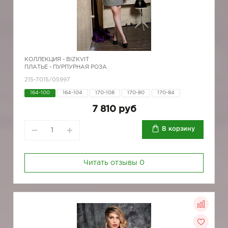
КОЛЛЕКЦИЯ -
BIZKVIT
ПЛАТЬЕ - ПУРПУРНАЯ РОЗА
215-7015/05997
164-100
164-104
170-108
170-80
170-84
7 810 руб
В корзину
Читать отзывы
0