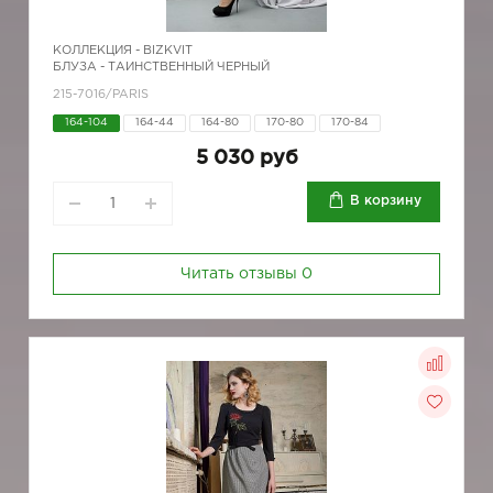
КОЛЛЕКЦИЯ -
BIZKVIT
БЛУЗА - ТАИНСТВЕННЫЙ ЧЕРНЫЙ
215-7016/PARIS
164-104
164-44
164-80
170-80
170-84
5 030 руб
В корзину
Читать отзывы
0