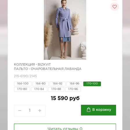
КОЛЛЕКЦИЯ -
BIZKVIT
ПАЛЬТО - ОЧАРОВАТЕЛЬНАЯ ЛАВАНДА
215-6190/2145
164-100
164-80
164-92
164-96
170-100
170-80
170-84
170-88
170-96
15 590 руб
В корзину
Читать отзывы
0