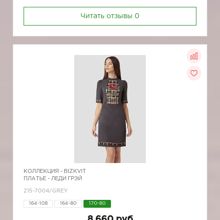
Читать отзывы
0
КОЛЛЕКЦИЯ -
BIZKVIT
ПЛАТЬЕ - ЛЕДИ ГРЭЙ
215-7004/GREY
164-108
164-80
170-80
8 660 руб