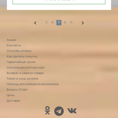
7
5
6
8
9
Акции
Контакты
Способы оплаты
Как сделать покупку
Гарантийные сроки
Система дисконтных карт
Возврат и замена товара
Ткани и уход за ними
Помощь для определения размера
Вопрос/Ответ
Цены
Доставка