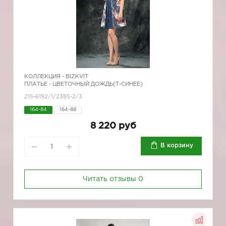
КОЛЛЕКЦИЯ -
BIZKVIT
ПЛАТЬЕ - ЦВЕТОЧНЫЙ ДОЖДЬ(Т-СИНЕЕ)
215-6192/1/2385-2/3
164-84
164-88
8 220 руб
В корзину
Читать отзывы
0