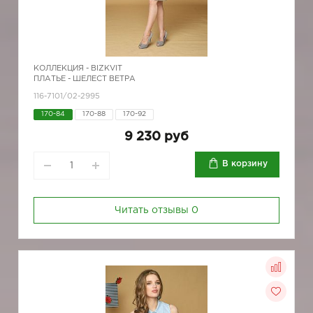
КОЛЛЕКЦИЯ -
BIZKVIT
ПЛАТЬЕ - ШЕЛЕСТ ВЕТРА
116-7101/02-2995
170-84
170-88
170-92
9 230 руб
В корзину
Читать отзывы
0