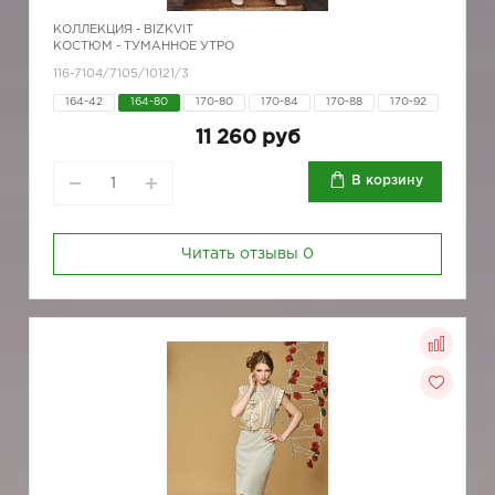
КОЛЛЕКЦИЯ -
BIZKVIT
КОСТЮМ - ТУМАННОЕ УТРО
116-7104/7105/10121/3
164-42
164-80
170-80
170-84
170-88
170-92
11 260 руб
В корзину
Читать отзывы
0