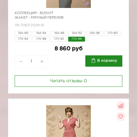
КОЛЛЕКЦИЯ -
BIZKVIT
ЖАКЕТ - МЯТНЫЙ ПЕРЕЛИВ
116-7087/2029-19
164-80
164-84
164-88
164-92
164-96
170-80
170-84
170-88
170-92
170-96
8 860 руб
В корзину
Читать отзывы
0