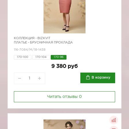
КОЛЛЕКЦИЯ -
BIZKVIT
ПЛАТЬЕ - БРУСНИЧНАЯ ПРОХЛАДА
116-7084/М/18-1438
170-100
170-104
170-96
9 380 руб
В корзину
Читать отзывы
0