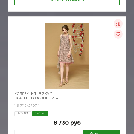
КОЛЛЕКЦИЯ -
BIZKVIT
ПЛАТЬЕ - РОЗОВЫЕ ЛУГА
116-7112/2707-1
170-80
170-96
8 730 руб