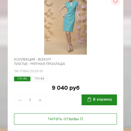
КОЛЛЕКЦИЯ -
BIZKVIT
ПЛАТЬЕ - МЯТНАЯ ПРОХЛАДА
116-7084/2029-19
170-80
170-84
9 040 руб
В корзину
Читать отзывы
0