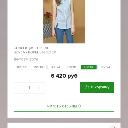
КОЛЛЕКЦИЯ -
BIZKVIT
БЛУЗА - ВОЛЬНЫЙ ВЕТЕР
116-7097/13076
164-44
164-88
164-92
170-84
170-88
170-92
6 420 руб
В корзину
Читать отзывы
0