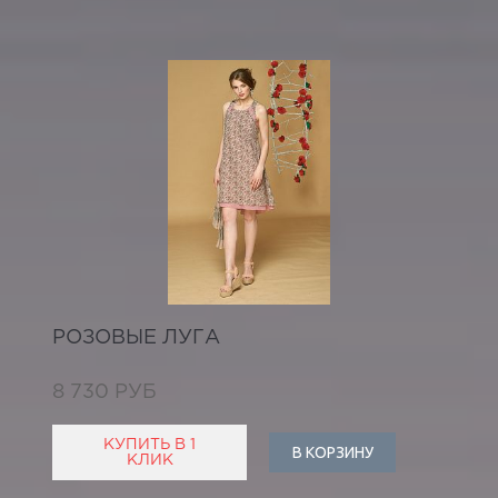
РОЗОВЫЕ ЛУГА
8 730 РУБ
КУПИТЬ В 1
В КОРЗИНУ
КЛИК