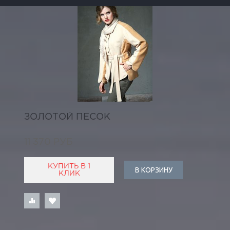
ЗОЛОТОЙ ПЕСОК
11 370 РУБ
КУПИТЬ В 1
В КОРЗИНУ
КЛИК