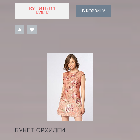
КУПИТЬ В 1
В КОРЗИНУ
КЛИК
БУКЕТ ОРХИДЕЙ