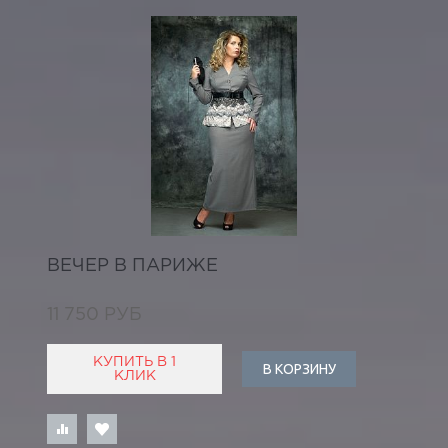
ВЕЧЕР В ПАРИЖЕ
11 750 РУБ
КУПИТЬ В 1
В КОРЗИНУ
КЛИК