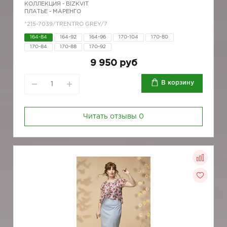
КОЛЛЕКЦИЯ -
BIZKVIT
ПЛАТЬЕ - МАРЕНГО
*215-7039/TRENTRO GREY/7
164-84
164-92
164-96
170-104
170-80
170-84
170-88
170-92
9 950 руб
В корзину
Читать отзывы
0