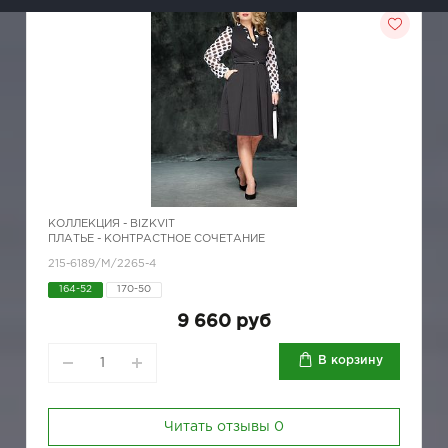
КОЛЛЕКЦИЯ -
BIZKVIT
ПЛАТЬЕ - КОНТРАСТНОЕ СОЧЕТАНИЕ
215-6189/М/2265-4
164-52
170-50
9 660 руб
В корзину
Читать отзывы
0