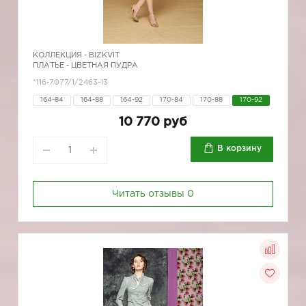
КОЛЛЕКЦИЯ -
BIZKVIT
ПЛАТЬЕ - ЦВЕТНАЯ ПУДРА
*116-7077/1/2463-13
164-84
164-88
164-92
170-84
170-88
170-92
10 770 руб
В корзину
Читать отзывы
0