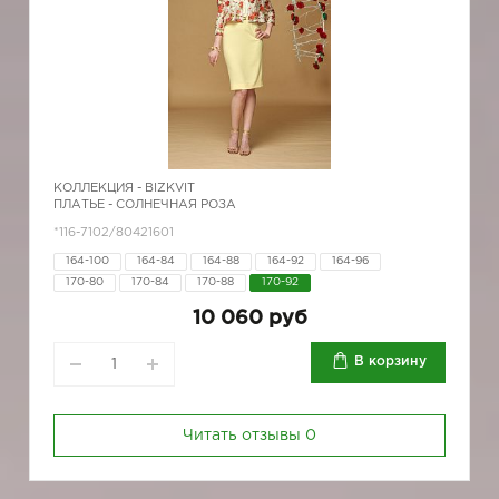
КОЛЛЕКЦИЯ -
BIZKVIT
ПЛАТЬЕ - СОЛНЕЧНАЯ РОЗА
*116-7102/80421601
164-100
164-84
164-88
164-92
164-96
170-80
170-84
170-88
170-92
10 060 руб
В корзину
Читать отзывы
0