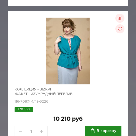
КОЛЛЕКЦИЯ -
BIZKVIT
ЖАКЕТ - ИЗУМРУДНЫЙ ПЕРЕЛИВ
116-7087/M/19-5226
170-100
10 210 руб
В корзину