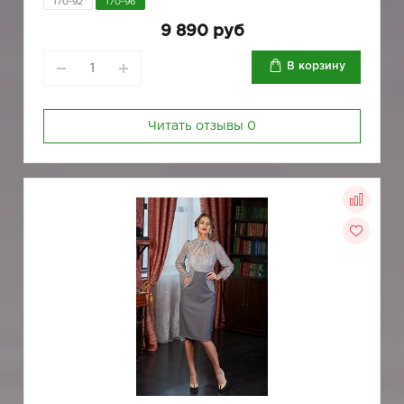
170-92
170-96
9 890 руб
В корзину
Читать отзывы
0