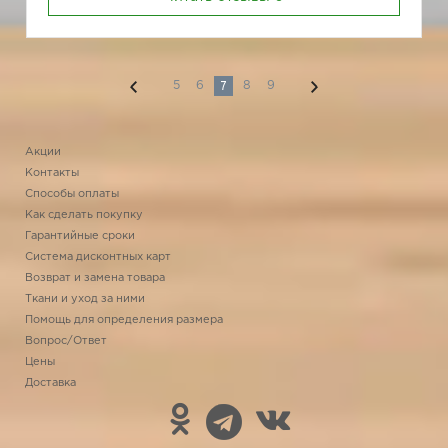
7
5
6
8
9
Акции
Контакты
Способы оплаты
Как сделать покупку
Гарантийные сроки
Система дисконтных карт
Возврат и замена товара
Ткани и уход за ними
Помощь для определения размера
Вопрос/Ответ
Цены
Доставка