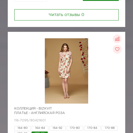
Читать отзывы
0
КОЛЛЕКЦИЯ -
BIZKVIT
ПЛАТЬЕ - АНГЛИЙСКАЯ РОЗА
116-7095/80421601
164-80
164-84
164-92
170-80
170-84
170-88