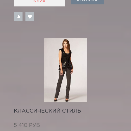
КЛИК
КЛАССИЧЕСКИЙ СТИЛЬ
5 410 РУБ