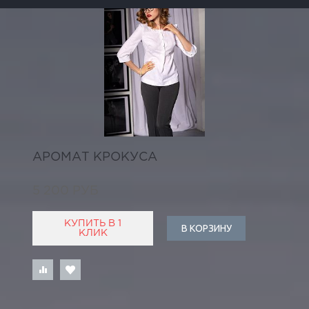
АРОМАТ КРОКУСА
5 200 РУБ
КУПИТЬ В 1
В КОРЗИНУ
КЛИК