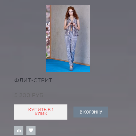
ФЛИТ-СТРИТ
5 200 РУБ
КУПИТЬ В 1
В КОРЗИНУ
КЛИК