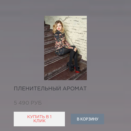
ПЛЕНИТЕЛЬНЫЙ АРОМАТ
5 490 РУБ
КУПИТЬ В 1
В КОРЗИНУ
КЛИК