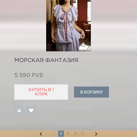
МОРСКАЯ ФАНТАЗИЯ
5 590 РУБ
КУПИТЬ В 1
В КОРЗИНУ
КЛИК
2
1
3
4
5