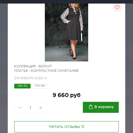
КОЛЛЕКЦИЯ -
BIZKVIT
ПЛАТЬЕ - КОНТРАСТНОЕ СОЧЕТАНИЕ
215-6189/М/2265-4
164-52
170-50
9 660 руб
В корзину
Читать отзывы
0