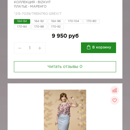
КОЛЛЕКЦИЯ -
BIZKVIT
ПЛАТЬЕ - МАРЕНГО
*215-7039/TRENTRO GREY/7
164-84
164-92
164-96
170-104
170-80
170-84
170-88
170-92
9 950 руб
В корзину
Читать отзывы
0