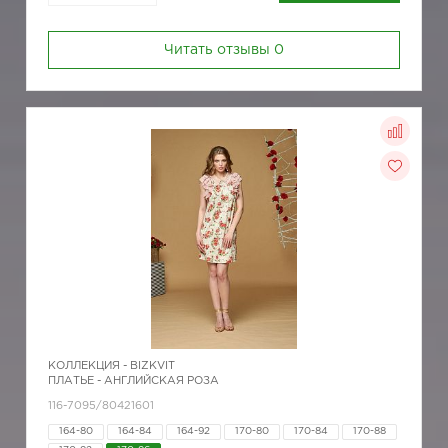
Читать отзывы
0
КОЛЛЕКЦИЯ -
BIZKVIT
ПЛАТЬЕ - АНГЛИЙСКАЯ РОЗА
116-7095/80421601
164-80
164-84
164-92
170-80
170-84
170-88