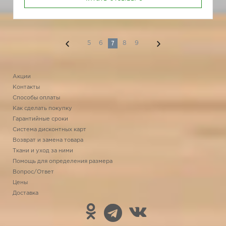
7
5
6
8
9
Акции
Контакты
Способы оплаты
Как сделать покупку
Гарантийные сроки
Система дисконтных карт
Возврат и замена товара
Ткани и уход за ними
Помощь для определения размера
Вопрос/Ответ
Цены
Доставка