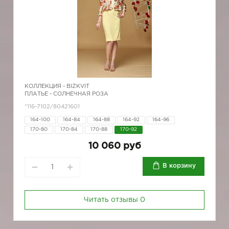
КОЛЛЕКЦИЯ -
BIZKVIT
ПЛАТЬЕ - СОЛНЕЧНАЯ РОЗА
*116-7102/80421601
164-100
164-84
164-88
164-92
164-96
170-80
170-84
170-88
170-92
10 060 руб
В корзину
Читать отзывы
0