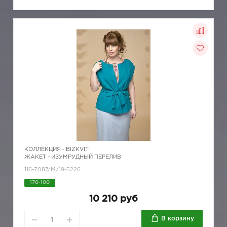
КОЛЛЕКЦИЯ -
BIZKVIT
ЖАКЕТ - ИЗУМРУДНЫЙ ПЕРЕЛИВ
116-7087/M/19-5226
170-100
10 210 руб
В корзину