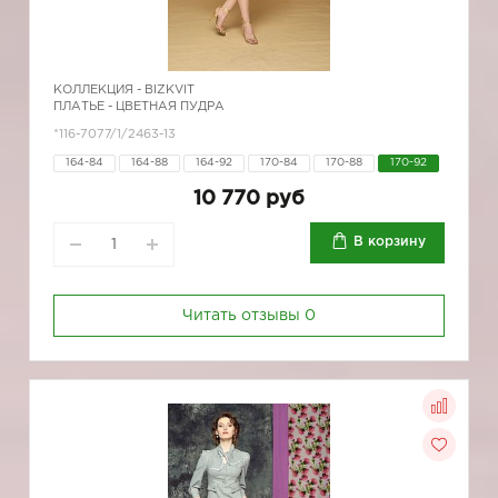
КОЛЛЕКЦИЯ -
BIZKVIT
ПЛАТЬЕ - ЦВЕТНАЯ ПУДРА
*116-7077/1/2463-13
164-84
164-88
164-92
170-84
170-88
170-92
10 770 руб
В корзину
Читать отзывы
0