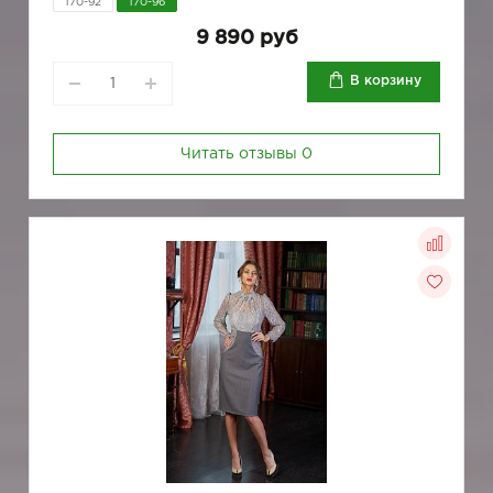
170-92
170-96
9 890 руб
В корзину
Читать отзывы
0