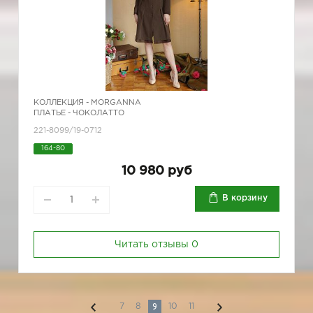
КОЛЛЕКЦИЯ -
MORGANNA
ПЛАТЬЕ - ЧОКОЛАТТО
221-8099/19-0712
164-80
10 980 руб
В корзину
Читать отзывы
0
9
7
8
10
11