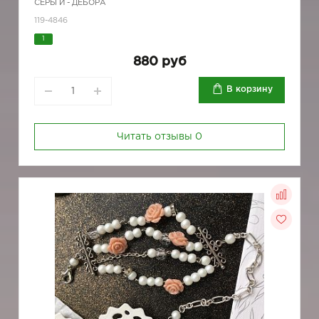
СЕРЬГИ - ДЕБОРА
119-4846
1
880 руб
В корзину
Читать отзывы
0