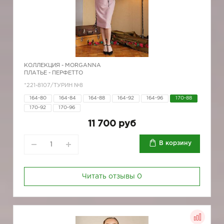
КОЛЛЕКЦИЯ -
MORGANNA
ПЛАТЬЕ - ПЕРФЕТТО
*221-8107/ТУРИН №8
164-80
164-84
164-88
164-92
164-96
170-88
170-92
170-96
11 700 руб
В корзину
Читать отзывы
0