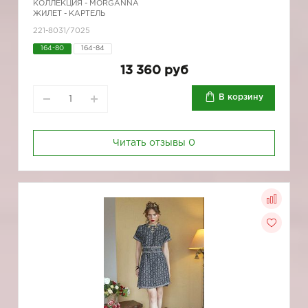
КОЛЛЕКЦИЯ -
MORGANNA
ЖИЛЕТ - КАРТЕЛЬ
221-8031/7025
164-80
164-84
13 360 руб
В корзину
Читать отзывы
0