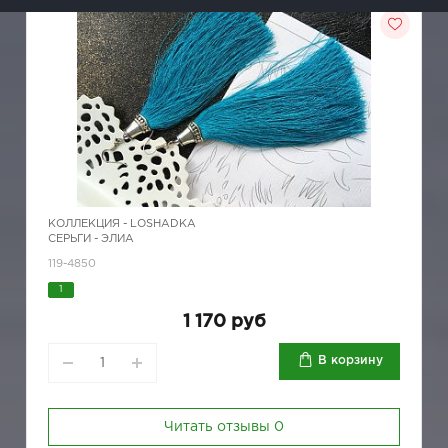
КОЛЛЕКЦИЯ -
LOSHADKA
СЕРЬГИ - ЭЛИА
119-4850
1
1 170 руб
В корзину
Читать отзывы
0