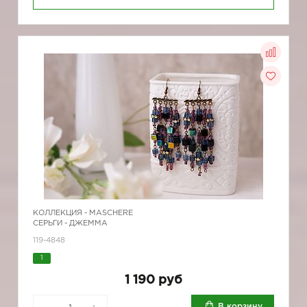
КОЛЛЕКЦИЯ -
MASCHERE
СЕРЬГИ - ДЖЕММА
119-4848
1
1 190 руб
В корзину