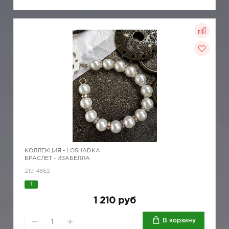
КОЛЛЕКЦИЯ -
LOSHADKA
БРАСЛЕТ - ИЗАБЕЛЛА
219-4862
1
1 210 руб
В корзину