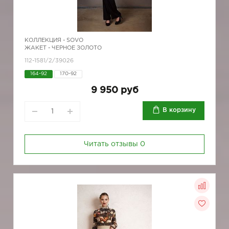
КОЛЛЕКЦИЯ -
SOVO
ЖАКЕТ - ЧЕРНОЕ ЗОЛОТО
112-1581/2/39026
164-92
170-92
9 950 руб
В корзину
Читать отзывы
0