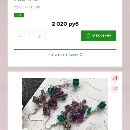
ШАРФ - БИШЕЛЬЕ
221-0247/Т3019
116
2 020 руб
В корзину
Читать отзывы
0