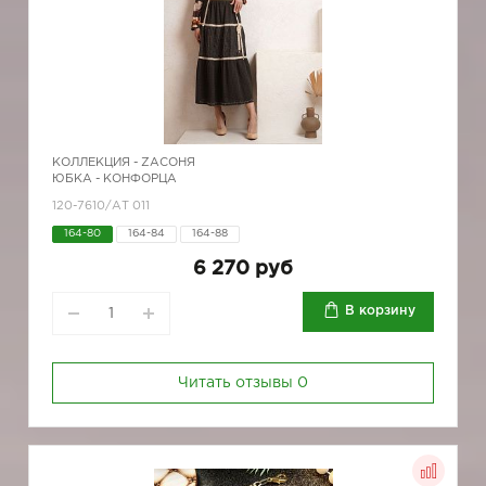
КОЛЛЕКЦИЯ -
ZAСОНЯ
ЮБКА - КОНФОРЦА
120-7610/АТ 011
164-80
164-84
164-88
6 270 руб
В корзину
Читать отзывы
0