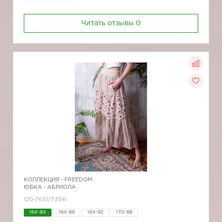
Читать отзывы
0
КОЛЛЕКЦИЯ -
FREEDOM
ЮБКА - АБРИОЛА
120-7610/Т3341
164-84
164-88
164-92
170-88