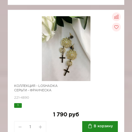
КОЛЛЕКЦИЯ -
LOSHADKA
СЕРЬГИ - ФРАНЧЕСКА
221-4890
1
1 790 руб
В корзину