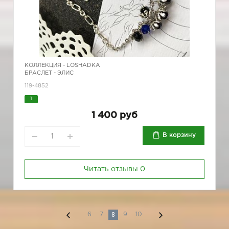
КОЛЛЕКЦИЯ -
LOSHADKA
БРАСЛЕТ - ЭЛИС
119-4852
1
1 400 руб
В корзину
Читать отзывы
0
8
6
7
9
10