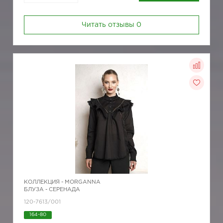
Читать отзывы
0
КОЛЛЕКЦИЯ -
MORGANNA
БЛУЗА - СЕРЕНАДА
120-7613/001
164-80