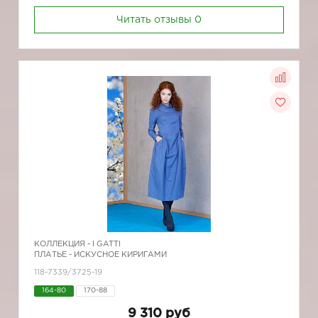
Читать отзывы
0
КОЛЛЕКЦИЯ -
I GATTI
ПЛАТЬЕ - ИСКУСНОЕ КИРИГАМИ
118-7339/3725-19
164-80
170-88
9 310 руб