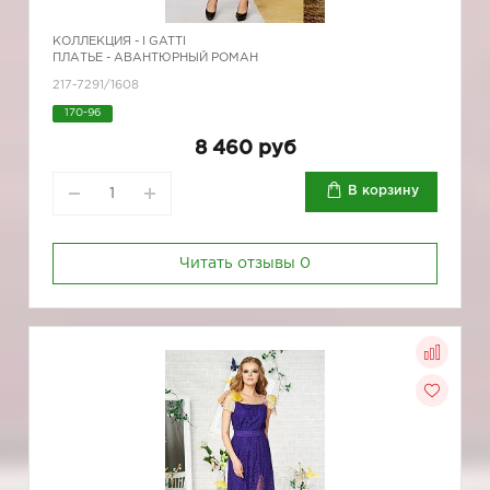
КОЛЛЕКЦИЯ -
I GATTI
ПЛАТЬЕ - АВАНТЮРНЫЙ РОМАН
217-7291/1608
170-96
8 460 руб
В корзину
Читать отзывы
0