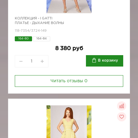
КОЛЛЕКЦИЯ -
I GATTI
ПЛАТЬЕ - ДЫХАНИЕ ВОЛНЫ
118-7354/3724-149
164-80
164-84
8 380 руб
В корзину
Читать отзывы
0