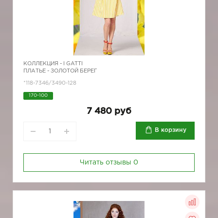
КОЛЛЕКЦИЯ -
I GATTI
ПЛАТЬЕ - ЗОЛОТОЙ БЕРЕГ
*118-7346/3490-128
170-100
7 480 руб
В корзину
Читать отзывы
0