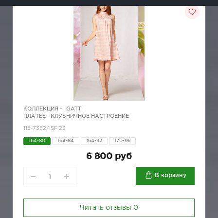
КОЛЛЕКЦИЯ -
I GATTI
ПЛАТЬЕ - КЛУБНИЧНОЕ НАСТРОЕНИЕ
118-7352/ISF 23
164-80
164-84
164-92
170-96
6 800 руб
В корзину
Читать отзывы
0