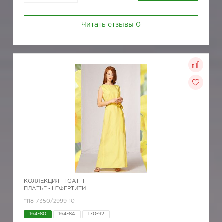
Читать отзывы
0
КОЛЛЕКЦИЯ -
I GATTI
ПЛАТЬЕ - НЕФЕРТИТИ
*118-7350/2999-10
164-80
164-84
170-92