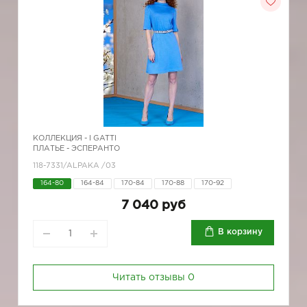
КОЛЛЕКЦИЯ -
I GATTI
ПЛАТЬЕ - ЭСПЕРАНТО
118-7331/ALPAKA /03
164-80
164-84
170-84
170-88
170-92
7 040 руб
В корзину
Читать отзывы
0