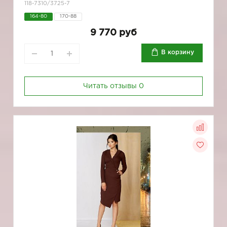
118-7310/3725-7
164-80
170-88
9 770 руб
В корзину
Читать отзывы
0