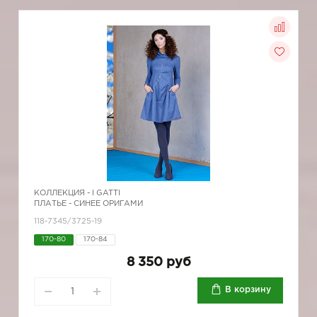
КОЛЛЕКЦИЯ -
I GATTI
ПЛАТЬЕ - СИНЕЕ ОРИГАМИ
118-7345/3725-19
170-80
170-84
8 350 руб
В корзину