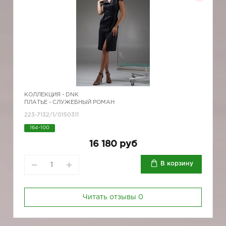
КОЛЛЕКЦИЯ -
DNK
ПЛАТЬЕ - СЛУЖЕБНЫЙ РОМАН
223-7132/1/0150311
164-100
16 180 руб
В корзину
Читать отзывы
0