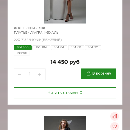
КОЛЛЕКЦИЯ -
DNK
ПЛАТЬЕ - ЛА-ГРАФ-БУАЛЬ
223-7132/MONIK(БЕЖЕВЫЙ)
164-100
164-104
164-84
164-88
164-92
164-96
14 450 руб
В корзину
Читать отзывы
0