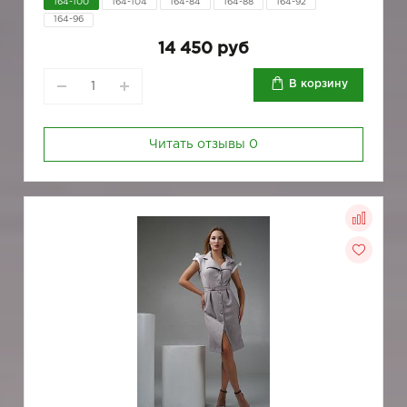
164-100
164-104
164-84
164-88
164-92
164-96
14 450 руб
В корзину
Читать отзывы
0