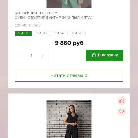
КОЛЛЕКЦИЯ -
FREEDOM
ХУДИ - ОБЪЯТИЯ БУНТАРКИ (2-ПЫЛ.МЯТА)
220-8011/7508
164-84
164-88
164-92
164-96
9 860 руб
В корзину
Читать отзывы
0