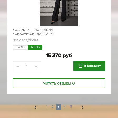
КОЛЛЕКЦИЯ -
MORGANNA
КОМБИНЕЗОН - ДАР-ТАРЕТ
*122-7203/30592
164-92
170-96
15 370 руб
В корзину
Читать отзывы
0
3
1
2
4
5