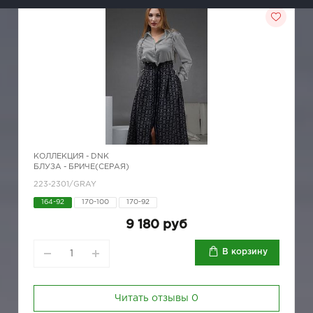
КОЛЛЕКЦИЯ -
DNK
БЛУЗА - БРИЧЕ(СЕРАЯ)
223-2301/GRAY
164-92
170-100
170-92
9 180 руб
В корзину
Читать отзывы
0