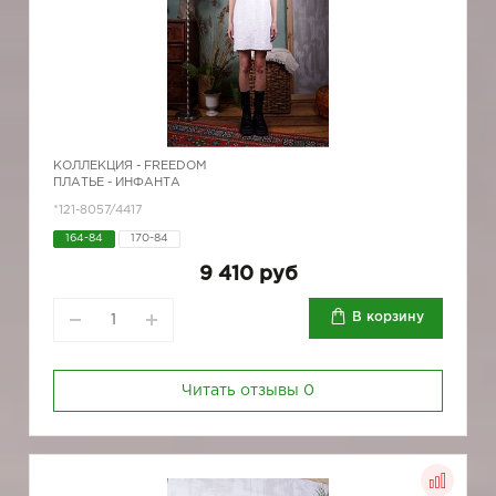
КОЛЛЕКЦИЯ -
FREEDOM
ПЛАТЬЕ - ИНФАНТА
*121-8057/4417
164-84
170-84
9 410 руб
В корзину
Читать отзывы
0