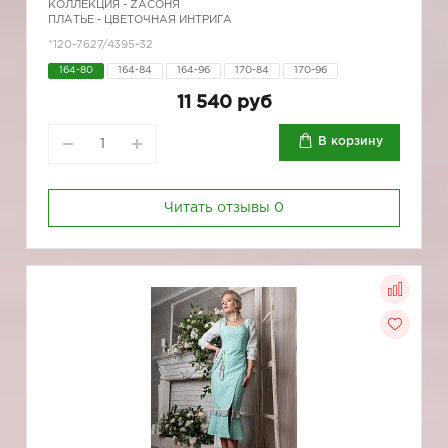
КОЛЛЕКЦИЯ -
ZAСОНЯ
ПЛАТЬЕ - ЦВЕТОЧНАЯ ИНТРИГА
*120-7627/4395-32
164-80
164-84
164-96
170-84
170-96
11 540 руб
В корзину
Читать отзывы
0