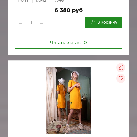
170-88
170-92
170-96
6 380 руб
В корзину
Читать отзывы
0