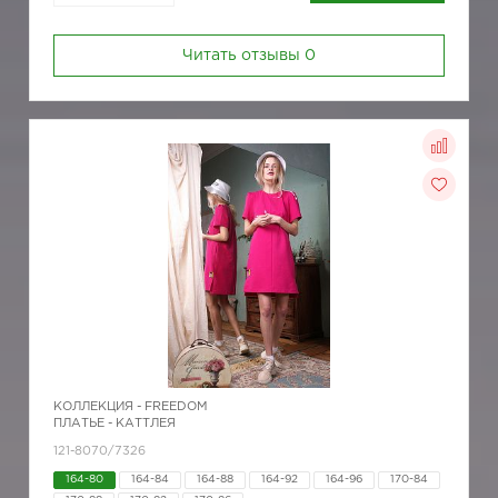
Читать отзывы
0
КОЛЛЕКЦИЯ -
FREEDOM
ПЛАТЬЕ - КАТТЛЕЯ
121-8070/7326
164-80
164-84
164-88
164-92
164-96
170-84