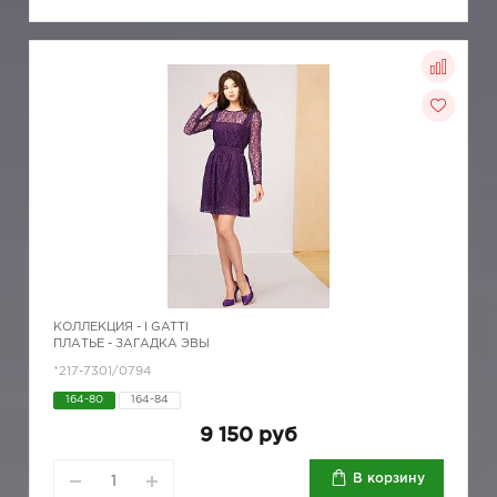
КОЛЛЕКЦИЯ -
I GATTI
ПЛАТЬЕ - ЗАГАДКА ЭВЫ
*217-7301/0794
164-80
164-84
9 150 руб
В корзину