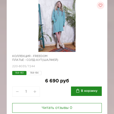
КОЛЛЕКЦИЯ -
FREEDOM
ПЛАТЬЕ - СОЛД-АУТ(ШАЛФЕЙ)
220-8035/7244
164-80
164-84
6 690 руб
В корзину
Читать отзывы
0