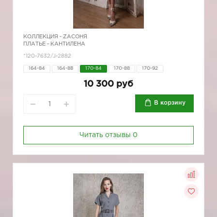
КОЛЛЕКЦИЯ -
ZAСОНЯ
ПЛАТЬЕ - КАНТИЛЕНА
*120-7632/J-2882
164-84
164-88
170-84
170-88
170-92
10 300 руб
В корзину
Читать отзывы
0