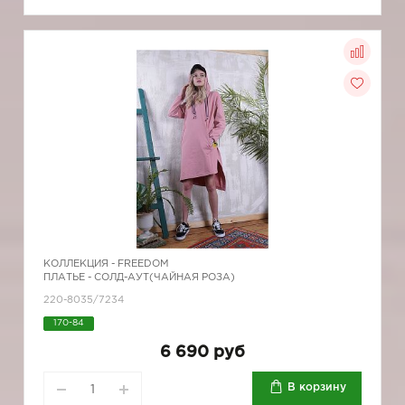
КОЛЛЕКЦИЯ -
FREEDOM
ПЛАТЬЕ - СОЛД-АУТ(ЧАЙНАЯ РОЗА)
220-8035/7234
170-84
6 690 руб
В корзину