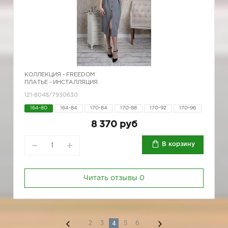
КОЛЛЕКЦИЯ -
FREEDOM
ПЛАТЬЕ - ИНСТАЛЛЯЦИЯ
121-8048/7930630
164-80
164-84
170-84
170-88
170-92
170-96
8 370 руб
В корзину
Читать отзывы
0
4
2
3
5
6