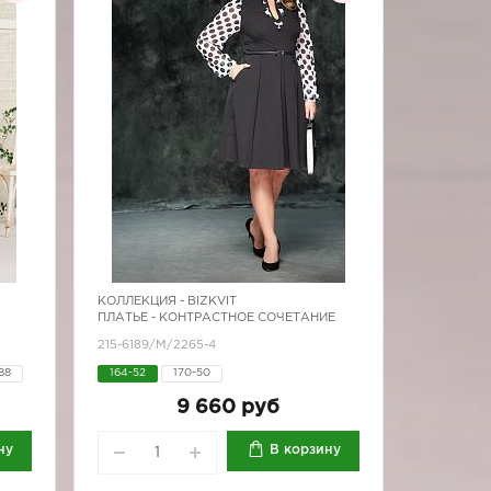
КОЛЛЕКЦИЯ -
BIZKVIT
ПЛАТЬЕ - КОНТРАСТНОЕ СОЧЕТАНИЕ
215-6189/М/2265-4
88
164-52
170-50
9 660 руб
ну
В корзину