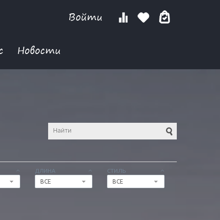
Войти
с
Новости
ДЛИНА
СТИЛЬ
ВСЕ
ВСЕ