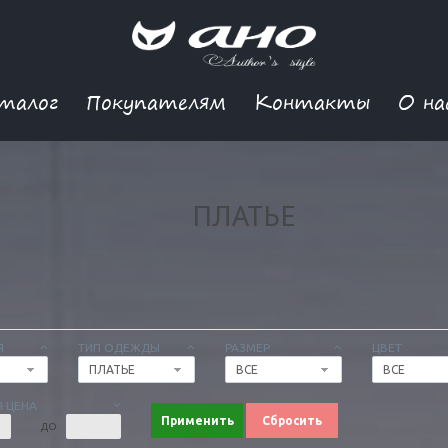
талог
Покупателям
Контакты
О на
ПЛАТЬЕ
Я
ТИП ОДЕЖДЫ
РАЗМЕР
ЦВЕТ
ПЛАТЬЕ
ВСЕ
ВСЕ
 ЦЕНА
Применить
Сбросить
ДО