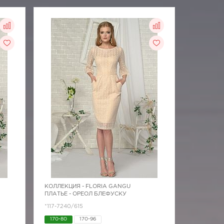
КОЛЛЕКЦИЯ -
FLORIA GANGU
ПЛАТЬЕ - ОРЕОЛ БЛЕФУСКУ
*117-7240/615
170-80
170-96