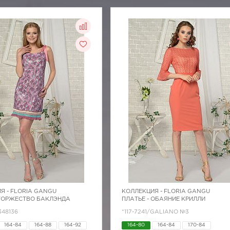
Я -
FLORIA GANGU
КОЛЛЕКЦИЯ -
FLORIA GANGU
 ТОРЖЕСТВО БАКЛЭНДА
ПЛАТЬЕ - ОБАЯНИЕ КРИЛЛИ
348136
*117-7241/GALIANO №3
164-84
164-88
164-92
164-80
164-84
170-84