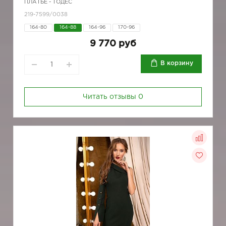
ПЛАТЬЕ - ТОДЕС
219-7599/0038
164-80
164-88
164-96
170-96
9 770 руб
В корзину
Читать отзывы
0