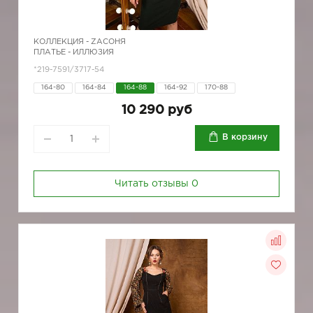
КОЛЛЕКЦИЯ -
ZAСОНЯ
ПЛАТЬЕ - ИЛЛЮЗИЯ
*219-7591/3717-54
164-80
164-84
164-88
164-92
170-88
10 290 руб
В корзину
Читать отзывы
0