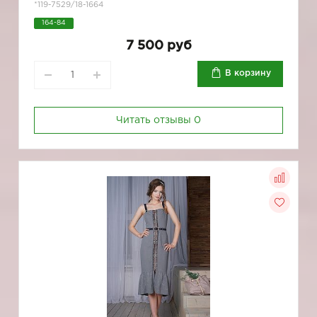
*119-7529/18-1664
164-84
7 500 руб
В корзину
Читать отзывы
0