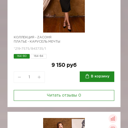
КОЛЛЕКЦИЯ -
ZAСОНЯ
ПЛАТЬЕ - КАРУСЕЛЬ МЕЧТЫ
*219-7575/843735/1
164-80
164-84
9 150 руб
В корзину
Читать отзывы
0