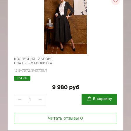
КОЛЛЕКЦИЯ -
ZAСОНЯ
ПЛАТЬЕ - ФАВОРИТКА
*219-7572/843735/1
164-80
9 980 руб
В корзину
Читать отзывы
0