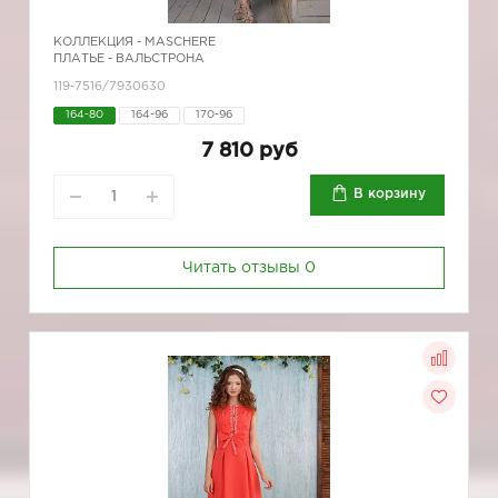
КОЛЛЕКЦИЯ -
MASCHERE
ПЛАТЬЕ - ВАЛЬСТРОНА
119-7516/7930630
164-80
164-96
170-96
7 810 руб
В корзину
Читать отзывы
0