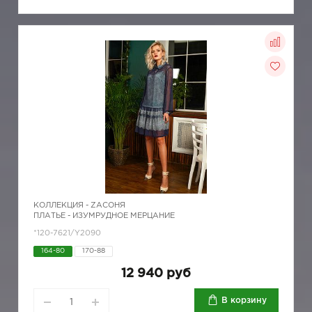
КОЛЛЕКЦИЯ -
ZAСОНЯ
ПЛАТЬЕ - ИЗУМРУДНОЕ МЕРЦАНИЕ
*120-7621/Y2090
164-80
170-88
12 940 руб
В корзину