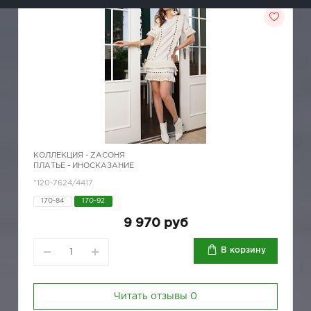
КОЛЛЕКЦИЯ -
ZAСОНЯ
ПЛАТЬЕ - ИНОСКАЗАНИЕ
*120-7624/4417
170-84
170-92
9 970 руб
В корзину
Читать отзывы
0