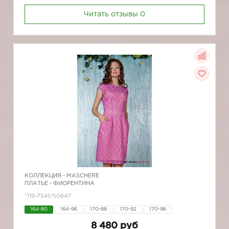
Читать отзывы
0
КОЛЛЕКЦИЯ -
MASCHERE
ПЛАТЬЕ - ФИОРЕНТИНА
*119-7541/50647
164-80
164-96
170-88
170-92
170-96
8 480 руб