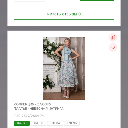
Читать отзывы
0
КОЛЛЕКЦИЯ -
ZAСОНЯ
ПЛАТЬЕ - НЕБЕСНАЯ ИНТРИГА
*120-7627/2864-74
164-80
164-88
170-84
170-96