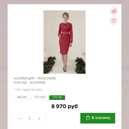
КОЛЛЕКЦИЯ -
MASCHERE
ПЛАТЬЕ - БАГЕРИЯ
*218-7468/19-1662
164-80
170-100
170-92
8 970 руб
В корзину