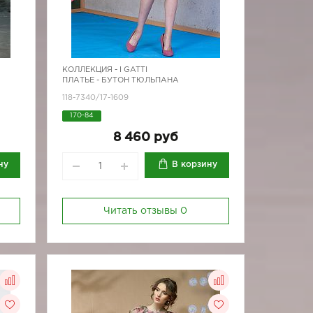
КОЛЛЕКЦИЯ -
I GATTI
ПЛАТЬЕ - БУТОН ТЮЛЬПАНА
118-7340/17-1609
170-84
8 460 руб
ну
В корзину
Читать отзывы
0