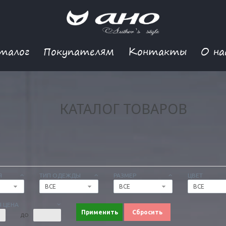
талог
Покупателям
Контакты
О на
КАТАЛОГ ТОВАРОВ
Я
ТИП ОДЕЖДЫ
РАЗМЕР
ЦВЕТ
ВСЕ
ВСЕ
ВСЕ
 ЦЕНА
Применить
Сбросить
ДО