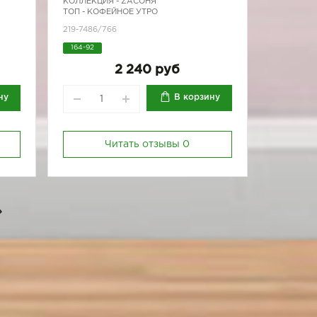
КОЛЛЕКЦИЯ -
ZAСОНЯ
ТОП - КОФЕЙНОЕ УТРО
219-7486/766
164-92
2 240 руб
ну
В корзину
Читать отзывы
0