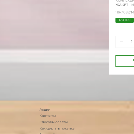
КОЛЛЕКЦИ
ЖАКЕТ - 
116-7087/M
170-100
Акции
Контакты
Способы оплаты
Как сделать покупку