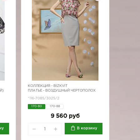
КОЛЛЕКЦИЯ -
BIZKVIT
Й)
ПЛАТЬЕ - ВОЗДУШНЫЙ ЧЕРТОПОЛОХ
*116-7085/3025/2
170-80
170-88
9 560 руб
ну
В корзину