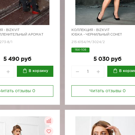
Я -
BIZKVIT
КОЛЛЕКЦИЯ -
BIZKVIT
 ПЛЕНИТЕЛЬНЫЙ АРОМАТ
ЮБКА - ЧЕРНИЛЬНЫЙ СОНЕТ
273-8/1
215-6154/М/3024/2
164-108
5 490 руб
5 030 руб
В корзину
В корзи
Читать отзывы
0
Читать отзывы
0