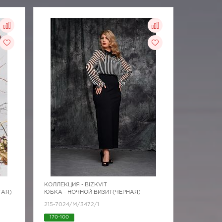
КОЛЛЕКЦИЯ -
BIZKVIT
ТАЯ)
ЮБКА - НОЧНОЙ ВИЗИТ(ЧЕРНАЯ)
215-7024/M/3472/1
170-100