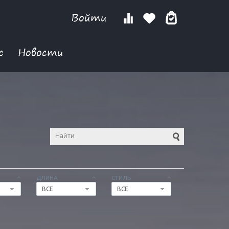
Войти
с
Новости
ДЛИНА
СТИЛЬ
ВСЕ
ВСЕ