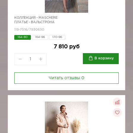
КОЛЛЕКЦИЯ -
MASCHERE
ПЛАТЬЕ - ВАЛЬСТРОНА
119-7516/7930630
164-80
164-96
170-96
7 810 руб
В корзину
Читать отзывы
0