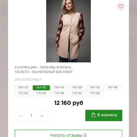
КОЛЛЕКЦИЯ -
ЛЮБОВЬ БЛИЗКО
ПАЛЬТО - ВАНИЛЬНЫЙ БИСКВИТ
215-6179/2145/1
164-42
164-80
164-84
164-88
164-92
164-96
170-80
170-84
170-88
170-92
170-96
12 160 руб
В корзину
Читать отзывы
0