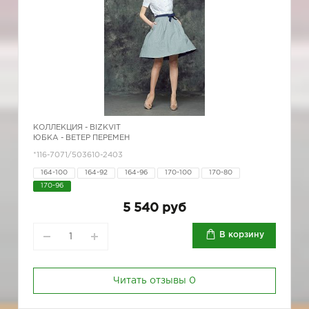
КОЛЛЕКЦИЯ -
BIZKVIT
ЮБКА - ВЕТЕР ПЕРЕМЕН
*116-7071/503610-2403
164-100
164-92
164-96
170-100
170-80
170-96
5 540 руб
В корзину
Читать отзывы
0