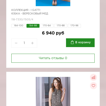
КОЛЛЕКЦИЯ -
I GATTI
ЮБКА - ВЕРЕСКОВЫЙ МЕД
118-7330/1505/4
164-100
164-88
170-84
170-88
170-96
6 940 руб
В корзину
Читать отзывы
0