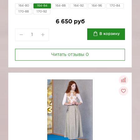
164-80
164-84
164-88
164-92
164-96
170-84
170-88
170-92
6 650 руб
В корзину
Читать отзывы
0