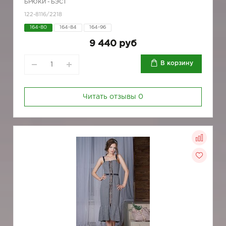
БРЮКИ - БЭСТ
122-8116/2218
164-80
164-84
164-96
9 440 руб
В корзину
Читать отзывы
0