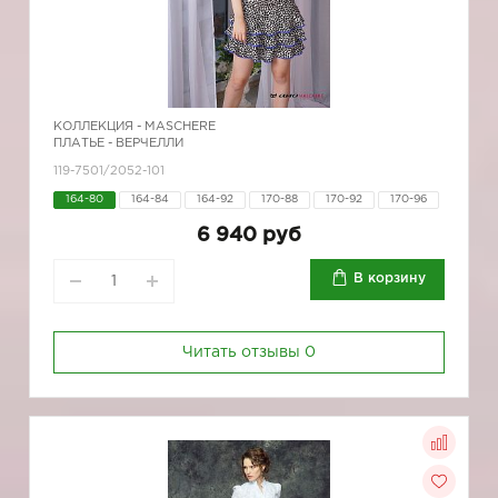
КОЛЛЕКЦИЯ -
MASCHERE
ПЛАТЬЕ - ВЕРЧЕЛЛИ
119-7501/2052-101
164-80
164-84
164-92
170-88
170-92
170-96
6 940 руб
В корзину
Читать отзывы
0