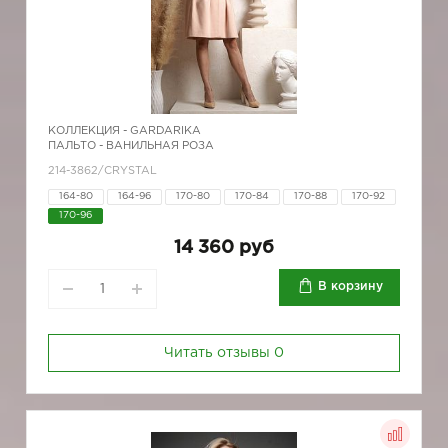
КОЛЛЕКЦИЯ -
GARDARIKA
ПАЛЬТО - ВАНИЛЬНАЯ РОЗА
214-3862/CRYSTAL
164-80
164-96
170-80
170-84
170-88
170-92
170-96
14 360 руб
В корзину
Читать отзывы
0