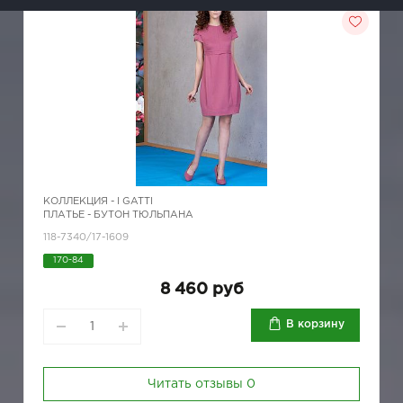
КОЛЛЕКЦИЯ -
I GATTI
ПЛАТЬЕ - БУТОН ТЮЛЬПАНА
118-7340/17-1609
170-84
8 460 руб
В корзину
Читать отзывы
0