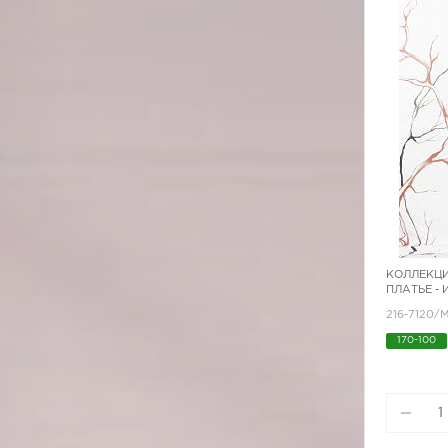
КОЛЛЕКЦИ
ПЛАТЬЕ -
216-7120/
170-100