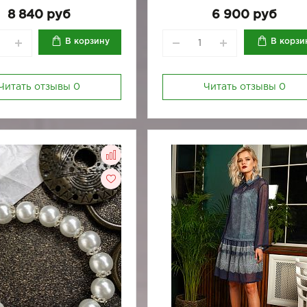
170-84
170-88
170-96
8 840 руб
6 900 руб
В корзину
В корзи
Читать отзывы
0
Читать отзывы
0