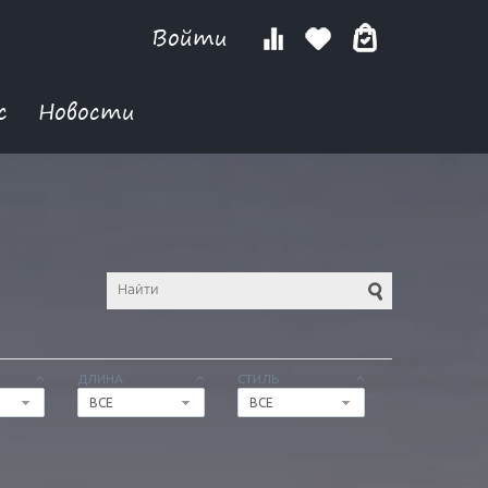
Войти
с
Новости
ДЛИНА
СТИЛЬ
ВСЕ
ВСЕ