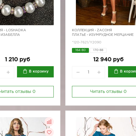
Я -
LOSHADKA
КОЛЛЕКЦИЯ -
ZAСОНЯ
- ИЗАБЕЛЛА
ПЛАТЬЕ - ИЗУМРУДНОЕ МЕРЦАНИЕ
*120-7621/Y2090
164-80
170-88
1 210 руб
12 940 руб
В корзину
В корзи
Читать отзывы
0
Читать отзывы
0