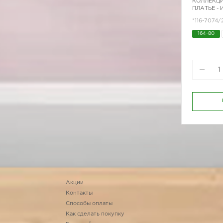
КОЛЛЕКЦИ
ПЛАТЬЕ -
*116-7074
164-80
Акции
Контакты
Способы оплаты
Как сделать покупку