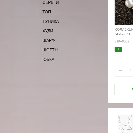
СЕРЬГИ
ТОП
ТУНИКА
КОЛЛЕКЦИ
ХУДИ
БРАСЛЕТ 
ШАРФ
219-4862
ШОРТЫ
1
ЮБКА