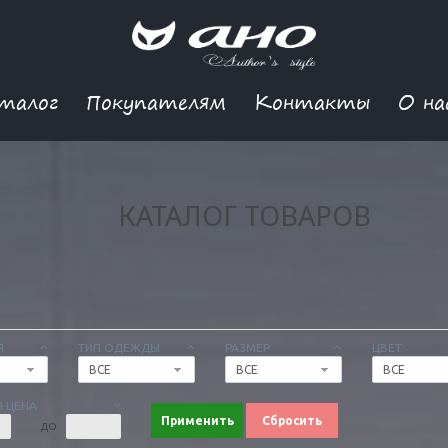
талог
Покупателям
Контакты
О на
КАТАЛОГ ТОВАРОВ
Я
ТИП ОДЕЖДЫ
РАЗМЕР
ЦВЕТ
ВСЕ
ВСЕ
ВСЕ
 ЦЕНА
Применить
Сбросить
ДО