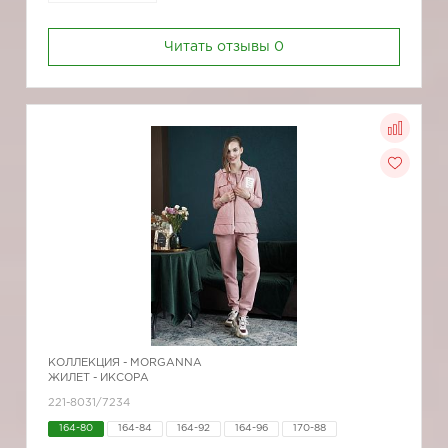
Читать отзывы
0
КОЛЛЕКЦИЯ -
MORGANNA
ЖИЛЕТ - ИКСОРА
221-8031/7234
164-80
164-84
164-92
164-96
170-88