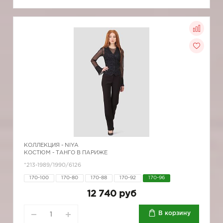
КОЛЛЕКЦИЯ -
NIYA
КОСТЮМ - ТАНГО В ПАРИЖЕ
*213-1989/1990/6126
170-100
170-80
170-88
170-92
170-96
12 740 руб
В корзину