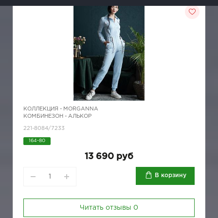
КОЛЛЕКЦИЯ -
MORGANNA
КОМБИНЕЗОН - АЛЬКОР
221-8084/7233
164-80
13 690 руб
В корзину
Читать отзывы
0