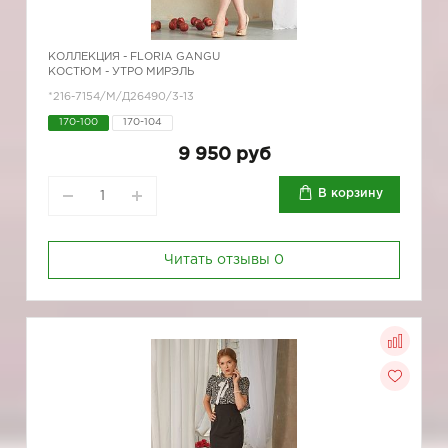
КОЛЛЕКЦИЯ -
FLORIA GANGU
КОСТЮМ - УТРО МИРЭЛЬ
*216-7154/М/Д26490/3-13
170-100
170-104
9 950 руб
В корзину
Читать отзывы
0