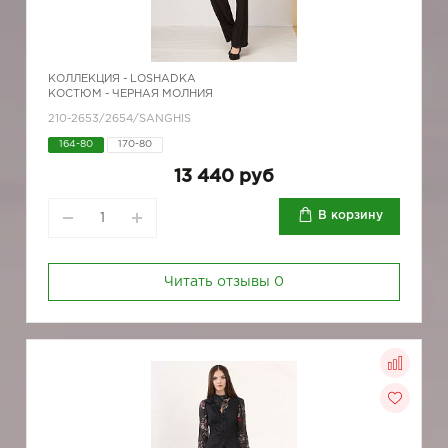
КОЛЛЕКЦИЯ -
LOSHADKA
КОСТЮМ - ЧЕРНАЯ МОЛНИЯ
210-2653/2654/SANGHIS
164-80
170-80
13 440 руб
В корзину
Читать отзывы
0