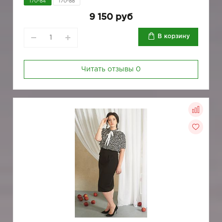
170-84
170-88
9 150 руб
В корзину
Читать отзывы
0