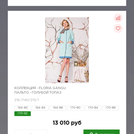
КОЛЛЕКЦИЯ -
FLORIA GANGU
ПАЛЬТО - ГОЛУБОЙ ТОПАЗ
216-7140/215/1
164-80
164-84
164-88
170-80
170-84
170-88
170-92
13 010 руб