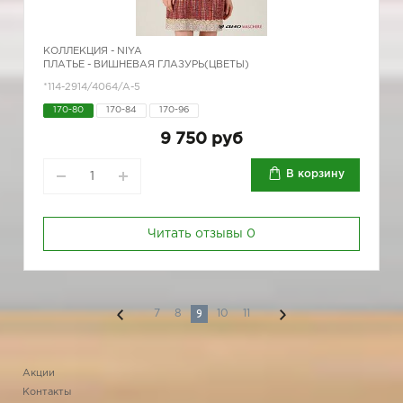
КОЛЛЕКЦИЯ -
NIYA
ПЛАТЬЕ - ВИШНЕВАЯ ГЛАЗУРЬ(ЦВЕТЫ)
*114-2914/4064/A-5
170-80
170-84
170-96
9 750 руб
В корзину
Читать отзывы
0
9
7
8
10
11
Акции
Контакты