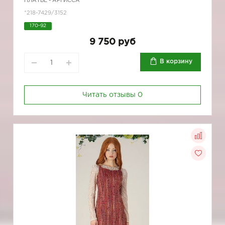
ПЛАТЬЕ - АРГИССА
*218-7429/3152
170-92
9 750 руб
В корзину
Читать отзывы
0