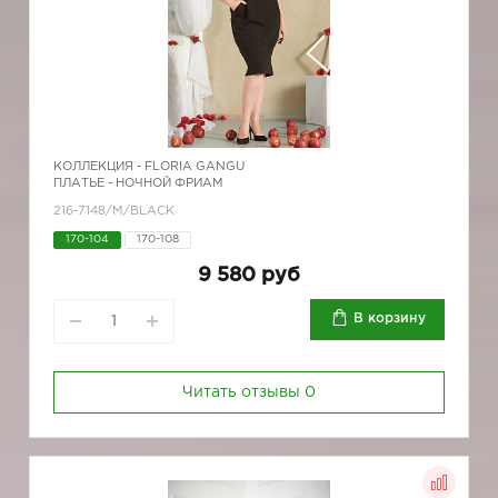
КОЛЛЕКЦИЯ -
FLORIA GANGU
ПЛАТЬЕ - НОЧНОЙ ФРИАМ
216-7148/М/BLACK
170-104
170-108
9 580 руб
В корзину
Читать отзывы
0