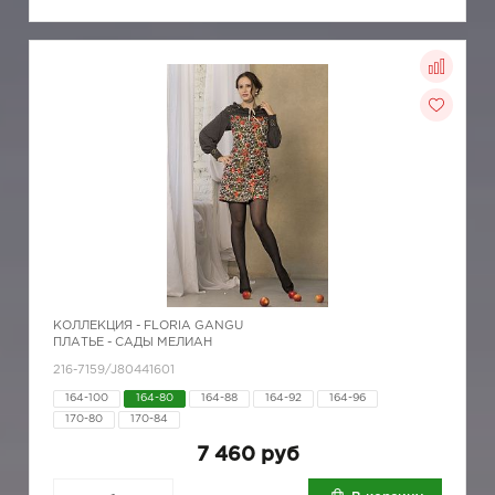
КОЛЛЕКЦИЯ -
FLORIA GANGU
ПЛАТЬЕ - САДЫ МЕЛИАН
216-7159/J80441601
164-100
164-80
164-88
164-92
164-96
170-80
170-84
7 460 руб