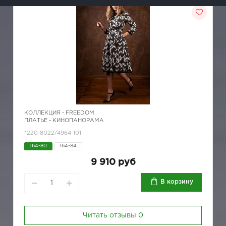
КОЛЛЕКЦИЯ -
FREEDOM
ПЛАТЬЕ - КИНОПАНОРАМА
*220-8022/4964-101
164-80
164-84
9 910 руб
В корзину
Читать отзывы
0