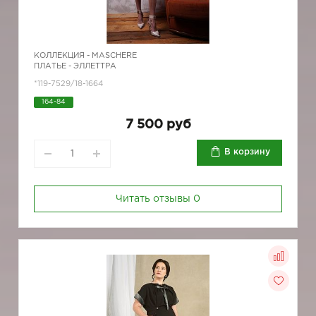
КОЛЛЕКЦИЯ -
MASCHERE
ПЛАТЬЕ - ЭЛЛЕТТРА
*119-7529/18-1664
164-84
7 500 руб
В корзину
Читать отзывы
0