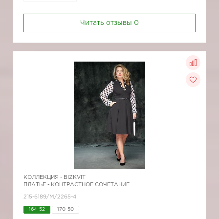
Читать отзывы
0
КОЛЛЕКЦИЯ -
BIZKVIT
ПЛАТЬЕ - КОНТРАСТНОЕ СОЧЕТАНИЕ
215-6189/М/2265-4
164-52
170-50