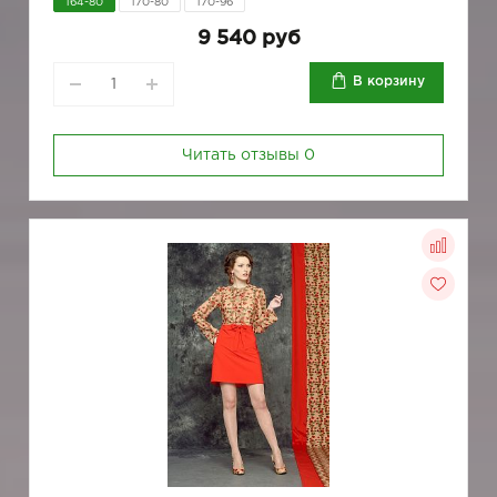
164-80
170-80
170-96
9 540 руб
В корзину
Читать отзывы
0