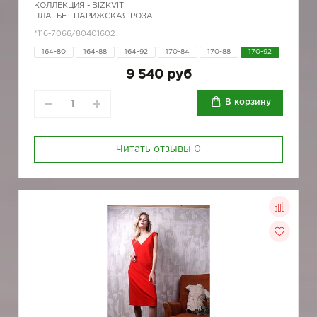
КОЛЛЕКЦИЯ -
BIZKVIT
ПЛАТЬЕ - ПАРИЖСКАЯ РОЗА
*116-7066/80401602
164-80
164-88
164-92
170-84
170-88
170-92
9 540 руб
В корзину
Читать отзывы
0