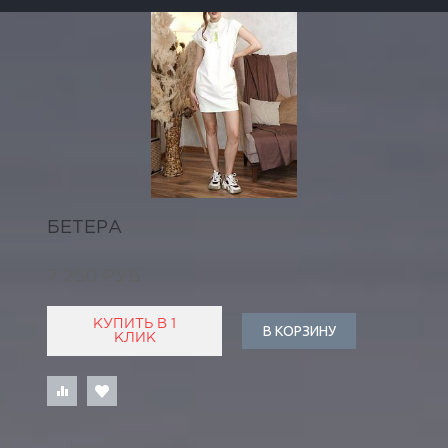
БЕТЕРА
7 250 РУБ
КУПИТЬ В 1
В КОРЗИНУ
КЛИК