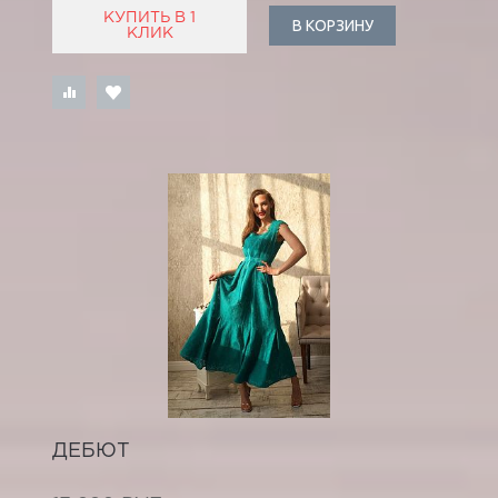
КУПИТЬ В 1
В КОРЗИНУ
КЛИК
ДЕБЮТ