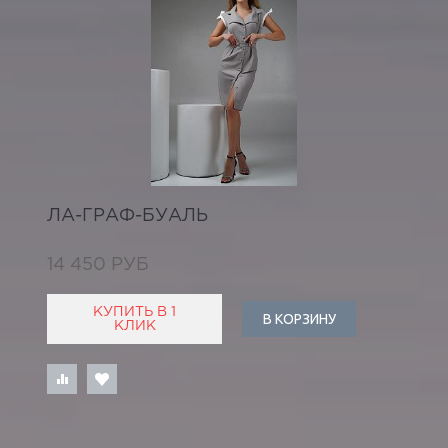
ЛА-ГРАФ-БУАЛЬ
14 450 РУБ
КУПИТЬ В 1
В КОРЗИНУ
КЛИК