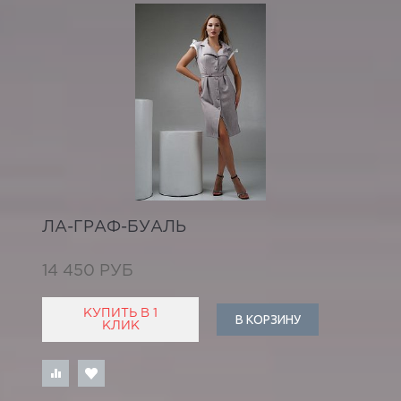
ЛА-ГРАФ-БУАЛЬ
14 450 РУБ
КУПИТЬ В 1
В КОРЗИНУ
КЛИК