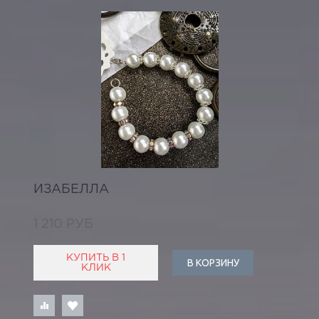
ИЗАБЕЛЛА
1 210 РУБ
КУПИТЬ В 1
В КОРЗИНУ
КЛИК