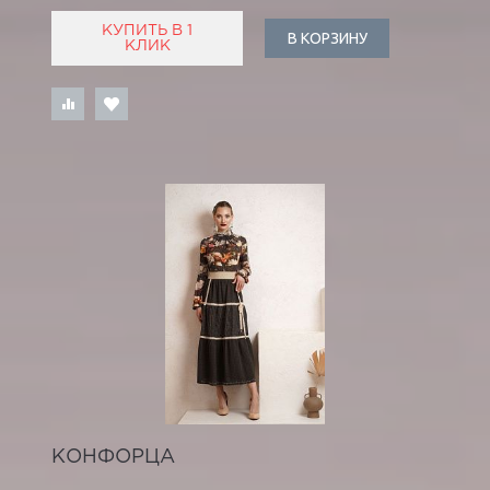
КУПИТЬ В 1
В КОРЗИНУ
КЛИК
КОНФОРЦА