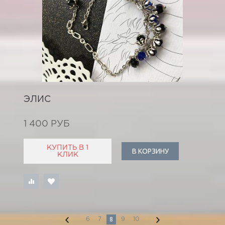
ЭЛИС
1 400 РУБ
КУПИТЬ В 1
В КОРЗИНУ
КЛИК
8
6
7
9
10