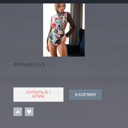
ФРАМБУАЗ
4 730 РУБ
КУПИТЬ В 1
В КОРЗИНУ
КЛИК