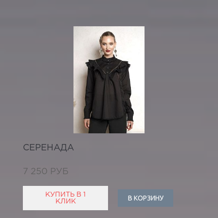
СЕРЕНАДА
7 250 РУБ
КУПИТЬ В 1
В КОРЗИНУ
КЛИК