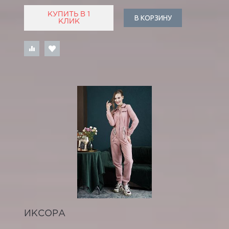
КУПИТЬ В 1
В КОРЗИНУ
КЛИК
ИКСОРА