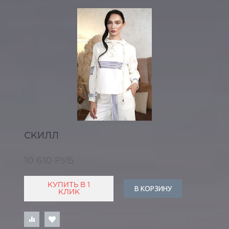
СКИЛЛ
10 610 РУБ
КУПИТЬ В 1
В КОРЗИНУ
КЛИК