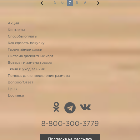
7
5
6
8
9
Акции
Контакты
Способы оплаты
Как сделать покупку
Гарантийные сроки
Система дисконтных карт
Возврат и замена товара
Ткани и уход за ними
Помощь для определения размера
Вопрос/Ответ
Цены
Доставка
8-800-300-3779
Подписка на рассылку