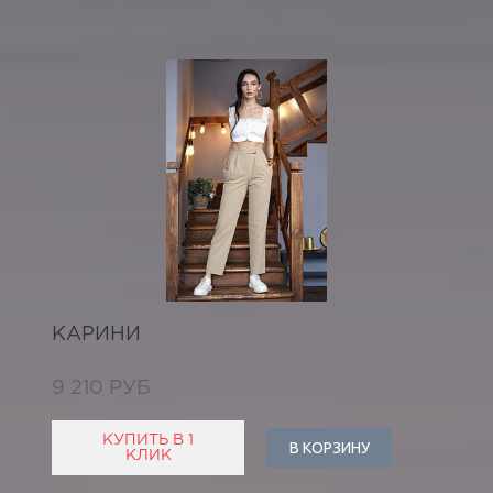
КАРИНИ
9 210 РУБ
КУПИТЬ В 1
В КОРЗИНУ
КЛИК