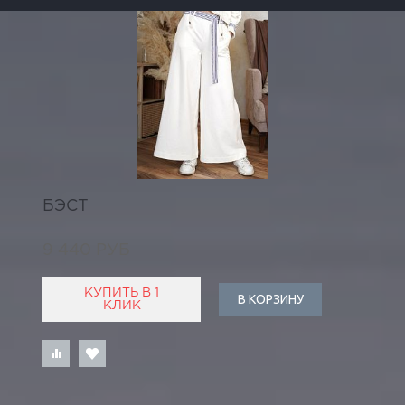
БЭСТ
9 440 РУБ
КУПИТЬ В 1
В КОРЗИНУ
КЛИК