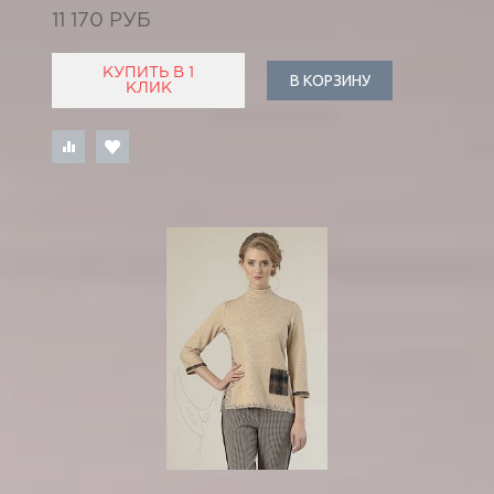
11 170 РУБ
КУПИТЬ В 1
В КОРЗИНУ
КЛИК