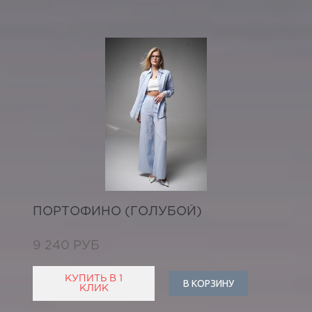
ПОРТОФИНО (ГОЛУБОЙ)
9 240 РУБ
КУПИТЬ В 1
В КОРЗИНУ
КЛИК