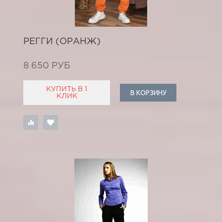
РЕГГИ (ОРАНЖ)
8 650 РУБ
КУПИТЬ В 1
В КОРЗИНУ
КЛИК