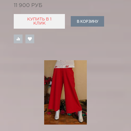
11 900 РУБ
КУПИТЬ В 1
В КОРЗИНУ
КЛИК