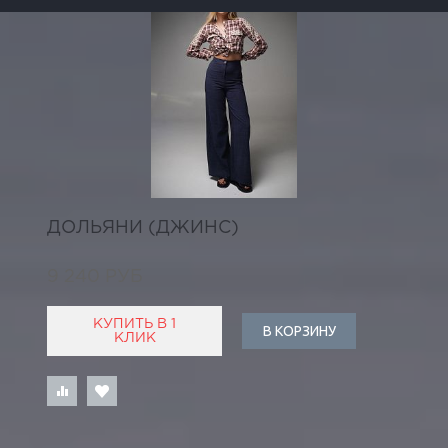
ДОЛЬЯНИ (ДЖИНС)
9 240 РУБ
КУПИТЬ В 1
В КОРЗИНУ
КЛИК