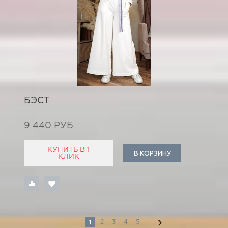
БЭСТ
9 440 РУБ
КУПИТЬ В 1
В КОРЗИНУ
КЛИК
1
2
3
4
5