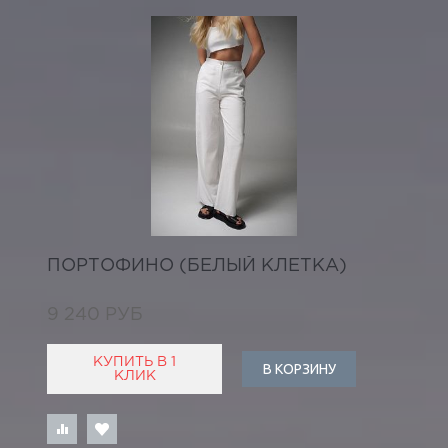
ПОРТОФИНО (БЕЛЫЙ КЛЕТКА)
9 240 РУБ
КУПИТЬ В 1
В КОРЗИНУ
КЛИК