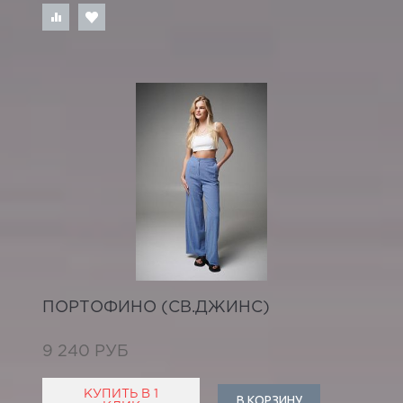
ПОРТОФИНО (СВ.ДЖИНС)
9 240 РУБ
КУПИТЬ В 1
В КОРЗИНУ