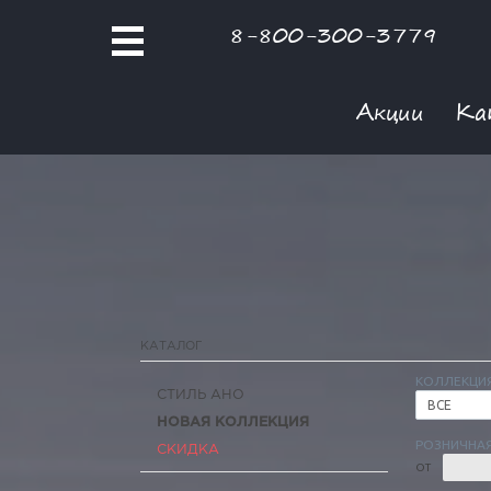
8-800-300-3779
Акции
Ка
КАТАЛОГ
КОЛЛЕКЦИ
СТИЛЬ АНО
ВСЕ
НОВАЯ КОЛЛЕКЦИЯ
РОЗНИЧНАЯ
СКИДКА
ОТ