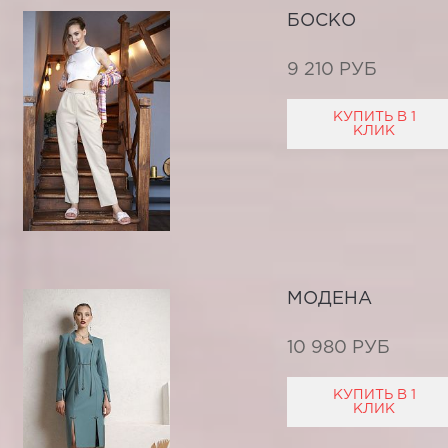
БОСКО
9 210 РУБ
КУПИТЬ В 1
КЛИК
МОДЕНА
10 980 РУБ
КУПИТЬ В 1
КЛИК