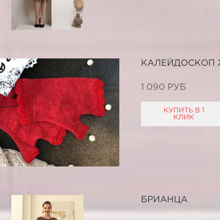
КАЛЕЙДОСКОП 
1 090 РУБ
КУПИТЬ В 1
КЛИК
БРИАНЦА