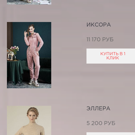
ИКСОРА
11 170 РУБ
КУПИТЬ В 1
КЛИК
ЭЛЛЕРА
5 200 РУБ