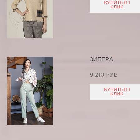
КУПИТЬ В 1
КЛИК
ЗИБЕРА
9 210 РУБ
КУПИТЬ В 1
КЛИК