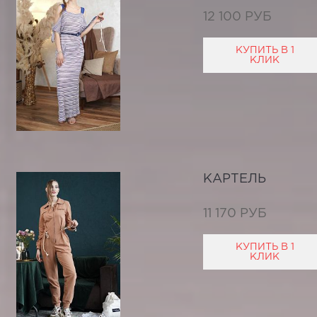
12 100 РУБ
КУПИТЬ В 1
КЛИК
КАРТЕЛЬ
11 170 РУБ
КУПИТЬ В 1
КЛИК