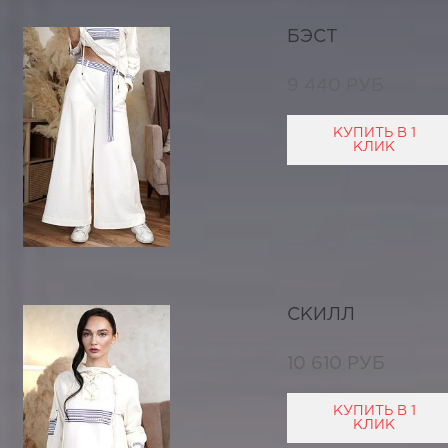
БЭСТ
9 440 РУБ
КУПИТЬ В 1
КЛИК
СКИЛЛ
10 610 РУБ
КУПИТЬ В 1
КЛИК