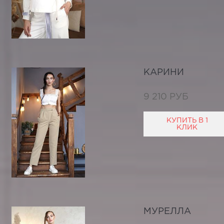
КАРИНИ
9 210 РУБ
КУПИТЬ В 1
КЛИК
МУРЕЛЛА