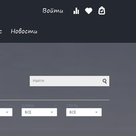
Войти
с
Новости
ДЛИНА
СТИЛЬ
ВСЕ
ВСЕ