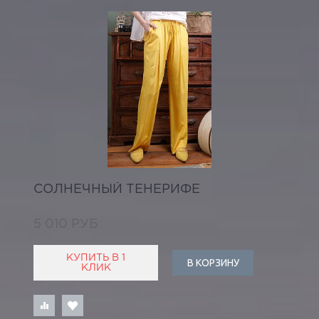
СОЛНЕЧНЫЙ ТЕНЕРИФЕ
5 010 РУБ
КУПИТЬ В 1
В КОРЗИНУ
КЛИК