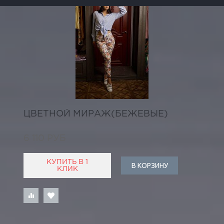
ЦВЕТНОЙ МИРАЖ(БЕЖЕВЫЕ)
6 110 РУБ
КУПИТЬ В 1
В КОРЗИНУ
КЛИК