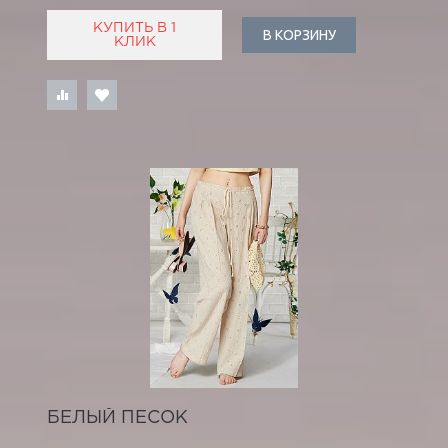
КУПИТЬ В 1
В КОРЗИНУ
КЛИК
БЕЛЫЙ ПЕСОК