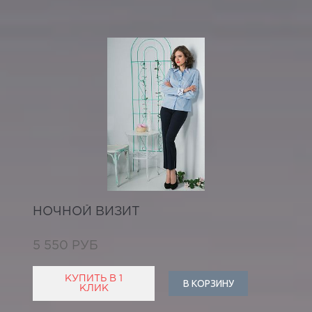
НОЧНОЙ ВИЗИТ
5 550 РУБ
КУПИТЬ В 1
В КОРЗИНУ
КЛИК