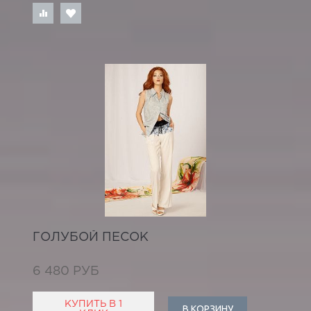
ГОЛУБОЙ ПЕСОК
6 480 РУБ
КУПИТЬ В 1
В КОРЗИНУ