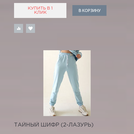
КУПИТЬ В 1
В КОРЗИНУ
КЛИК
ТАЙНЫЙ ШИФР (2-ЛАЗУРЬ)