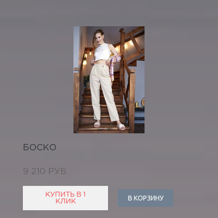
БОСКО
9 210 РУБ
КУПИТЬ В 1
В КОРЗИНУ
КЛИК