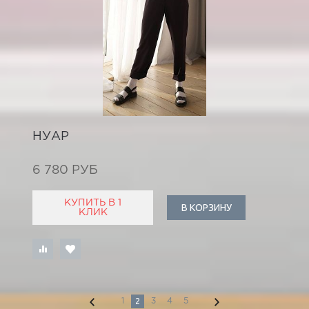
НУАР
6 780 РУБ
КУПИТЬ В 1
В КОРЗИНУ
КЛИК
2
1
3
4
5