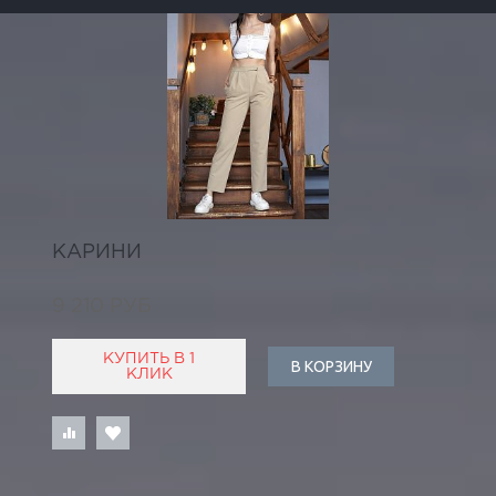
КАРИНИ
9 210 РУБ
КУПИТЬ В 1
В КОРЗИНУ
КЛИК