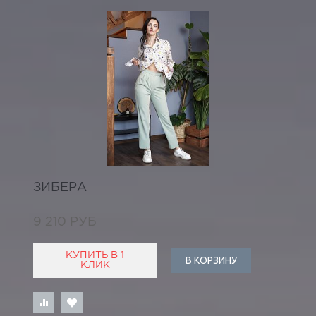
ЗИБЕРА
9 210 РУБ
КУПИТЬ В 1
В КОРЗИНУ
КЛИК