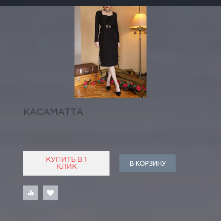
КАСАМАТТА
11 700 РУБ
КУПИТЬ В 1
В КОРЗИНУ
КЛИК