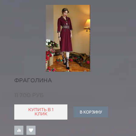
ФРАГОЛИНА
11 700 РУБ
КУПИТЬ В 1
В КОРЗИНУ
КЛИК