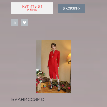
КУПИТЬ В 1
В КОРЗИНУ
КЛИК
БУАНИССИМО