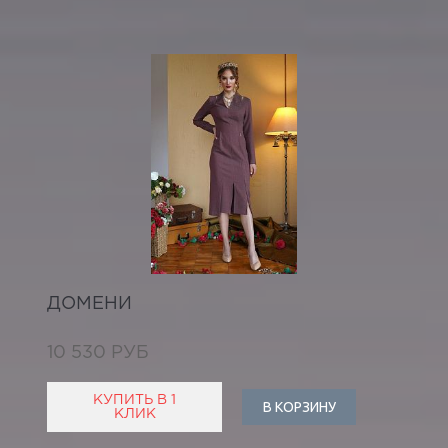
ДОМЕНИ
10 530 РУБ
КУПИТЬ В 1
В КОРЗИНУ
КЛИК