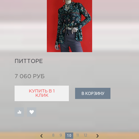
ПИТТОРЕ
7 060 РУБ
КУПИТЬ В 1
В КОРЗИНУ
КЛИК
10
8
9
11
12