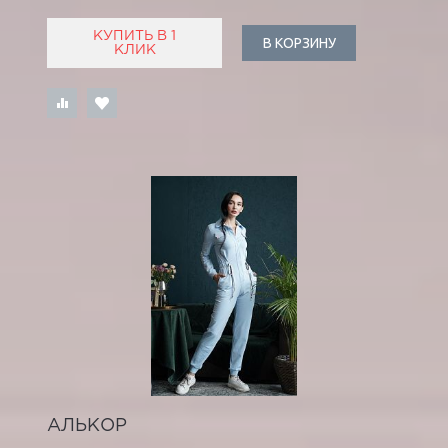
КУПИТЬ В 1
В КОРЗИНУ
КЛИК
АЛЬКОР