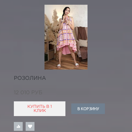
РОЗОЛИНА
12 010 РУБ
КУПИТЬ В 1
В КОРЗИНУ
КЛИК