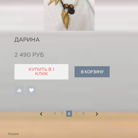
ДАРИНА
2 490 РУБ
КУПИТЬ В 1
В КОРЗИНУ
КЛИК
6
4
5
7
8
Акции