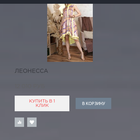
ЛЕОНЕССА
12 010 РУБ
КУПИТЬ В 1
В КОРЗИНУ
КЛИК