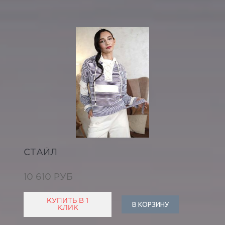
СТАЙЛ
10 610 РУБ
КУПИТЬ В 1
В КОРЗИНУ
КЛИК