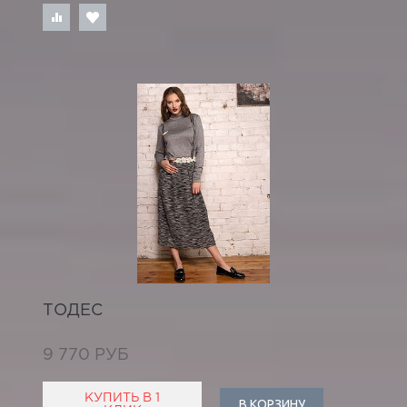
ТОДЕС
9 770 РУБ
КУПИТЬ В 1
В КОРЗИНУ