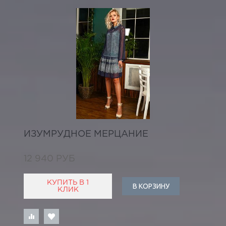
ИЗУМРУДНОЕ МЕРЦАНИЕ
12 940 РУБ
КУПИТЬ В 1
В КОРЗИНУ
КЛИК