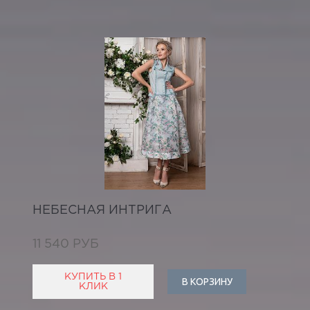
НЕБЕСНАЯ ИНТРИГА
11 540 РУБ
КУПИТЬ В 1
В КОРЗИНУ
КЛИК