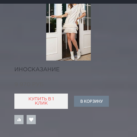
ИНОСКАЗАНИЕ
9 970 РУБ
КУПИТЬ В 1
В КОРЗИНУ
КЛИК