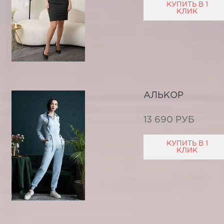
КУПИТЬ В 1
КЛИК
АЛЬКОР
13 690 РУБ
КУПИТЬ В 1
КЛИК