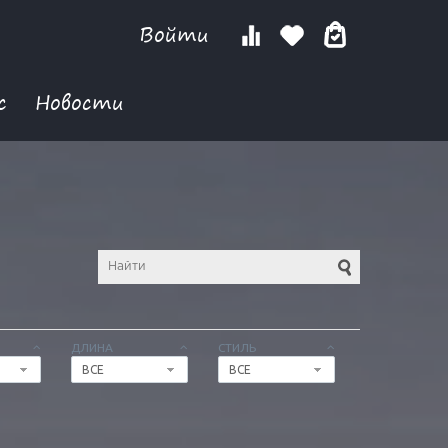
Войти
с
Новости
ДЛИНА
СТИЛЬ
ВСЕ
ВСЕ