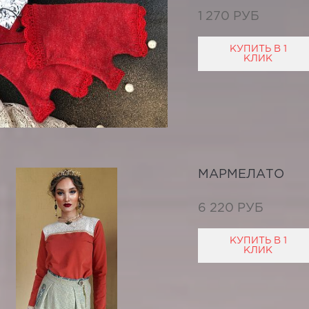
1 270 РУБ
КУПИТЬ В 1
КЛИК
МАРМЕЛАТО
6 220 РУБ
КУПИТЬ В 1
КЛИК