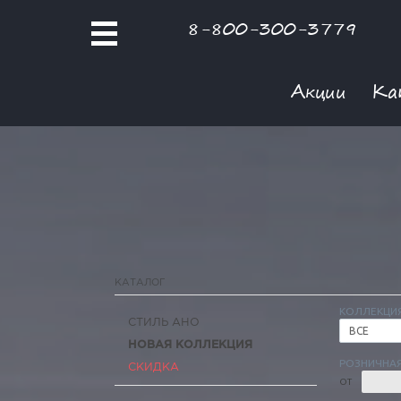
8-800-300-3779
Акции
Ка
КАТАЛОГ
КОЛЛЕКЦИ
СТИЛЬ АНО
ВСЕ
НОВАЯ КОЛЛЕКЦИЯ
РОЗНИЧНАЯ
СКИДКА
ОТ