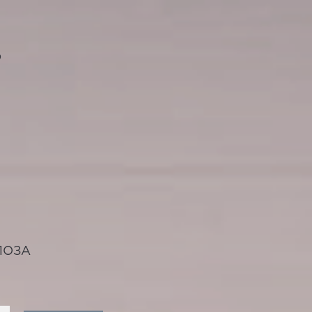
Ф
ЛОЗА