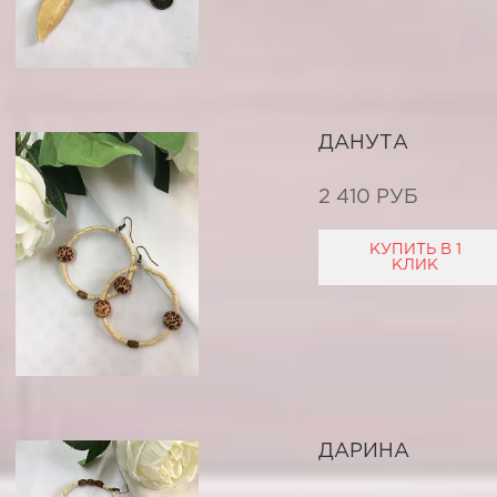
ДАНУТА
2 410 РУБ
КУПИТЬ В 1
КЛИК
ДАРИНА