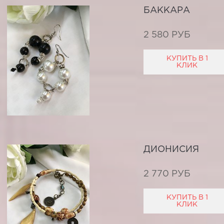
БАККАРА
2 580 РУБ
КУПИТЬ В 1
КЛИК
ДИОНИСИЯ
2 770 РУБ
КУПИТЬ В 1
КЛИК