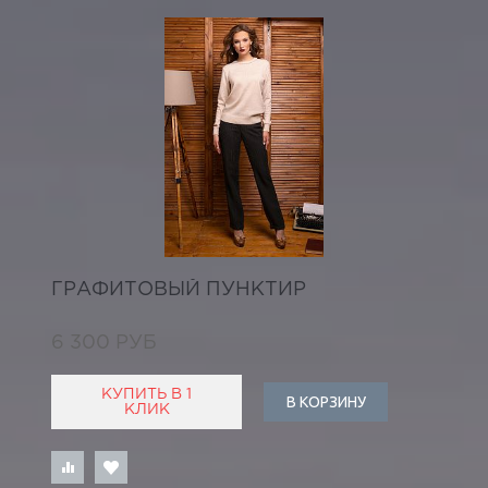
ГРАФИТОВЫЙ ПУНКТИР
6 300 РУБ
КУПИТЬ В 1
В КОРЗИНУ
КЛИК