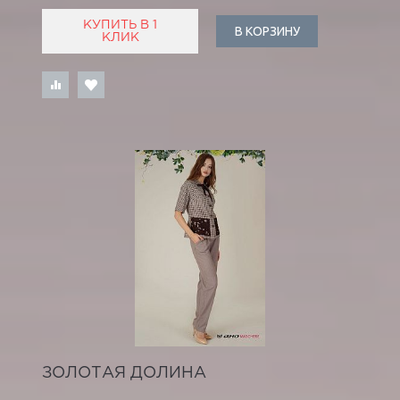
КУПИТЬ В 1
В КОРЗИНУ
КЛИК
ЗОЛОТАЯ ДОЛИНА