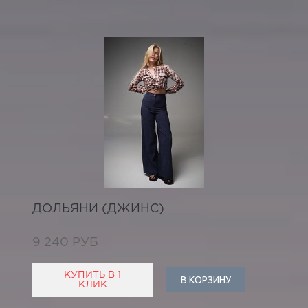
ДОЛЬЯНИ (ДЖИНС)
9 240 РУБ
КУПИТЬ В 1
В КОРЗИНУ
КЛИК