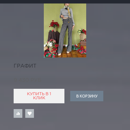
ГРАФИТ
9 430 РУБ
КУПИТЬ В 1
В КОРЗИНУ
КЛИК