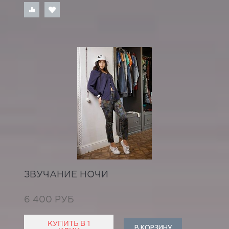
ЗВУЧАНИЕ НОЧИ
6 400 РУБ
КУПИТЬ В 1
В КОРЗИНУ