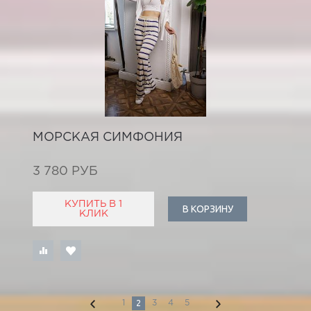
МОРСКАЯ СИМФОНИЯ
3 780 РУБ
КУПИТЬ В 1
В КОРЗИНУ
КЛИК
2
1
3
4
5