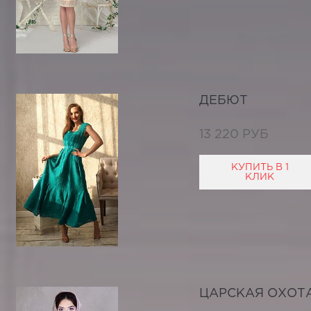
ДЕБЮТ
13 220 РУБ
КУПИТЬ В 1
КЛИК
ЦАРСКАЯ ОХОТ