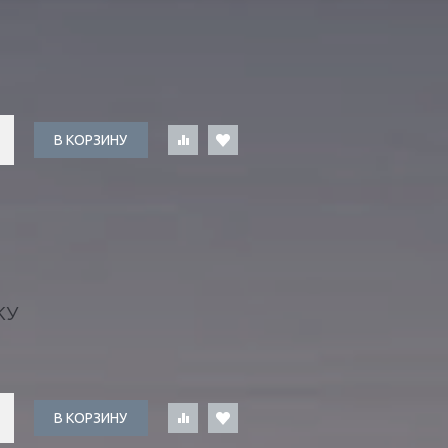
В КОРЗИНУ
КУ
В КОРЗИНУ