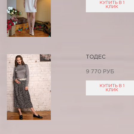
КУПИТЬ В 1
КЛИК
ТОДЕС
9 770 РУБ
КУПИТЬ В 1
КЛИК