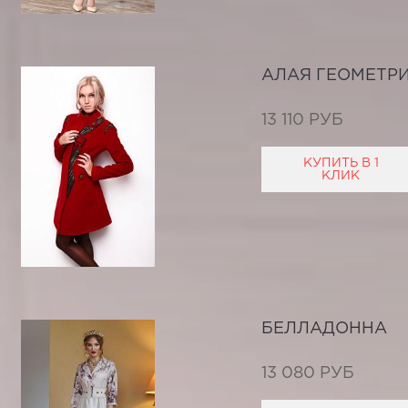
АЛАЯ ГЕОМЕТР
13 110 РУБ
КУПИТЬ В 1
КЛИК
БЕЛЛАДОННА
13 080 РУБ