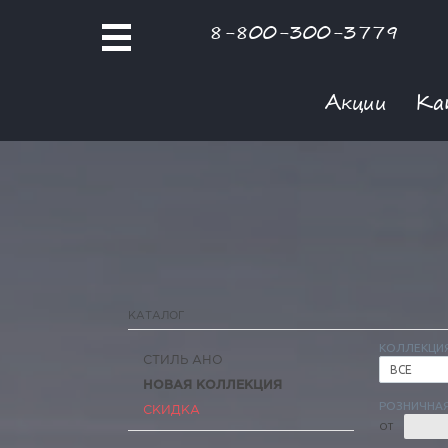
8-800-300-3779
Акции
Ка
КАТАЛОГ
КОЛЛЕКЦИ
СТИЛЬ АНО
ВСЕ
НОВАЯ КОЛЛЕКЦИЯ
РОЗНИЧНАЯ
СКИДКА
ОТ