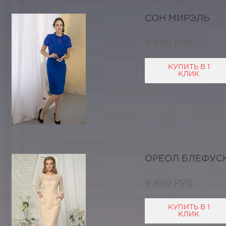
СОН МИРЭЛЬ
9 890 РУБ
КУПИТЬ В 1
КЛИК
ОРЕОЛ БЛЕФУС
9 890 РУБ
КУПИТЬ В 1
КЛИК