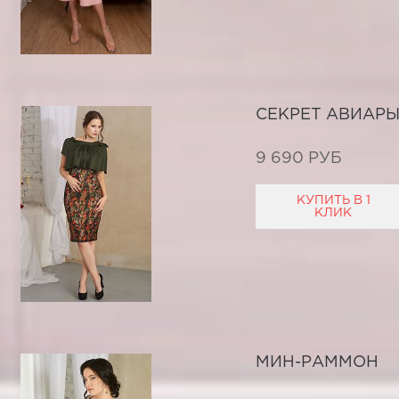
СЕКРЕТ АВИАР
9 690 РУБ
КУПИТЬ В 1
КЛИК
МИН-РАММОН