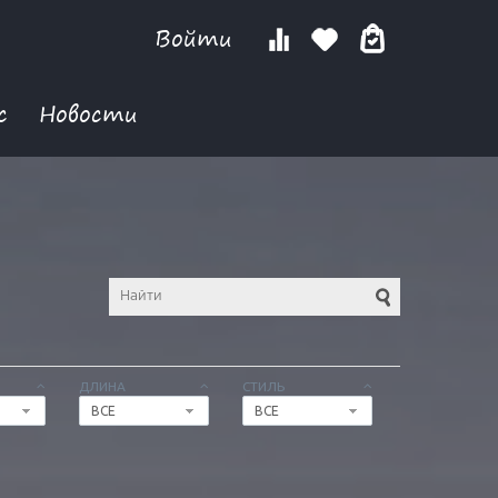
Войти
с
Новости
ДЛИНА
СТИЛЬ
ВСЕ
ВСЕ