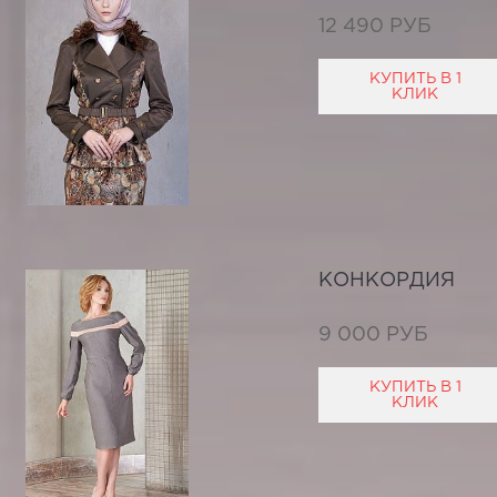
12 490 РУБ
КУПИТЬ В 1
КЛИК
КОНКОРДИЯ
9 000 РУБ
КУПИТЬ В 1
КЛИК