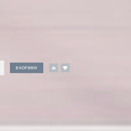
Ы
В КОРЗИНУ