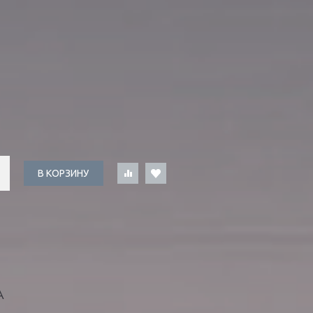
В КОРЗИНУ
А