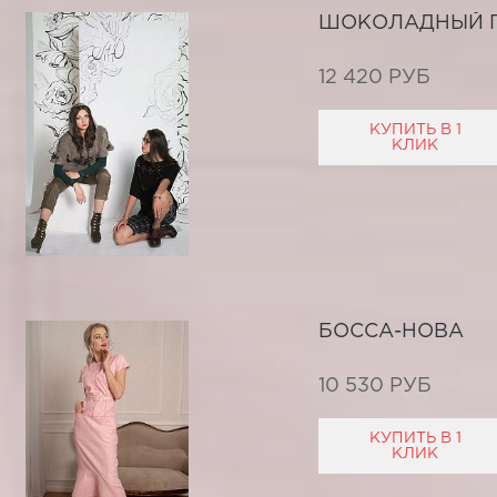
ШОКОЛАДНЫЙ 
12 420 РУБ
КУПИТЬ В 1
КЛИК
БОССА-НОВА
10 530 РУБ
КУПИТЬ В 1
КЛИК