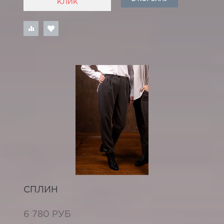
КЛИК
СПЛИН
6 780 РУБ