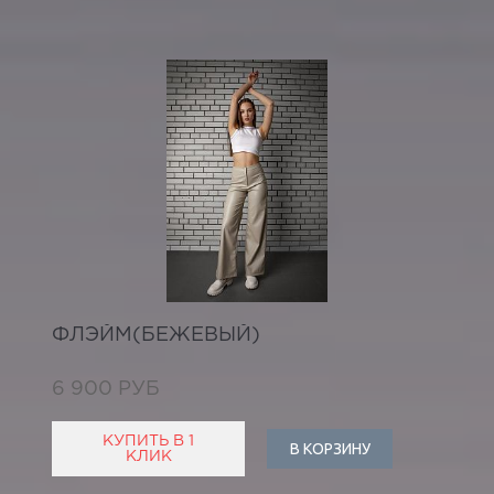
ФЛЭЙМ(БЕЖЕВЫЙ)
6 900 РУБ
КУПИТЬ В 1
В КОРЗИНУ
КЛИК