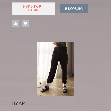
КУПИТЬ В 1
В КОРЗИНУ
КЛИК
НУАР