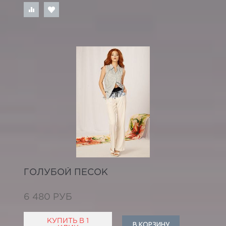
ГОЛУБОЙ ПЕСОК
6 480 РУБ
КУПИТЬ В 1
В КОРЗИНУ