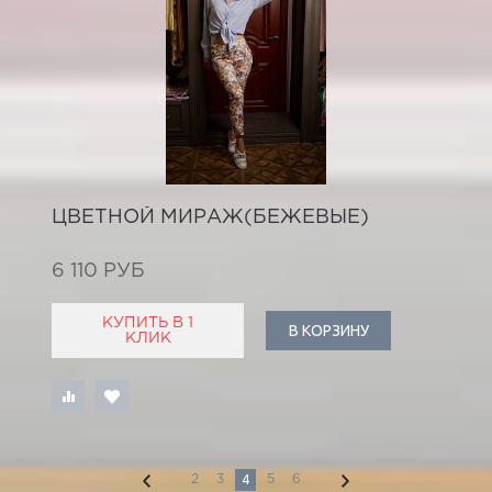
ЦВЕТНОЙ МИРАЖ(БЕЖЕВЫЕ)
6 110 РУБ
КУПИТЬ В 1
В КОРЗИНУ
КЛИК
4
2
3
5
6