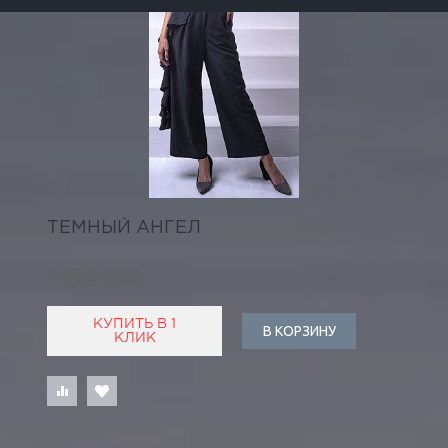
ТЕМНЫЙ АНГЕЛ
5 850 РУБ
КУПИТЬ В 1
В КОРЗИНУ
КЛИК