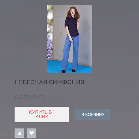
НЕБЕСНАЯ СИМФОНИЯ
6 650 РУБ
КУПИТЬ В 1
В КОРЗИНУ
КЛИК