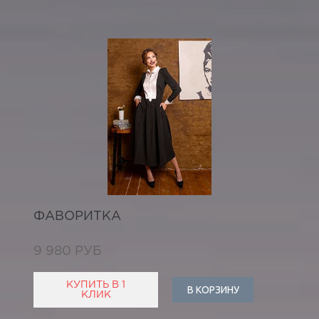
ФАВОРИТКА
9 980 РУБ
КУПИТЬ В 1
В КОРЗИНУ
КЛИК