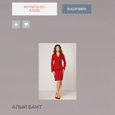
КУПИТЬ В 1
В КОРЗИНУ
КЛИК
АЛЫЙ БАНТ