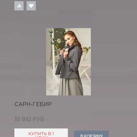
САРН-ГЕБИР
10 910 РУБ
КУПИТЬ В 1
В КОРЗИНУ