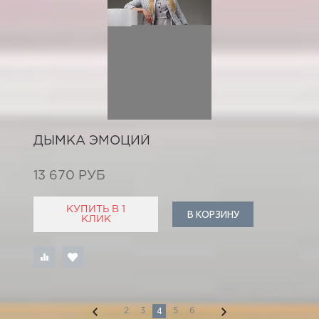
ДЫМКА ЭМОЦИЙ
13 670 РУБ
КУПИТЬ В 1
В КОРЗИНУ
КЛИК
4
2
3
5
6