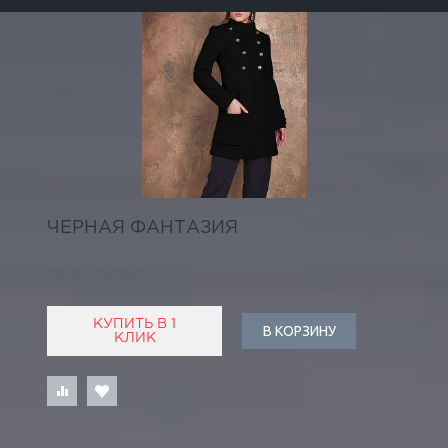
ЧЕРНАЯ ФАНТАЗИЯ
14 900 РУБ
КУПИТЬ В 1
В КОРЗИНУ
КЛИК