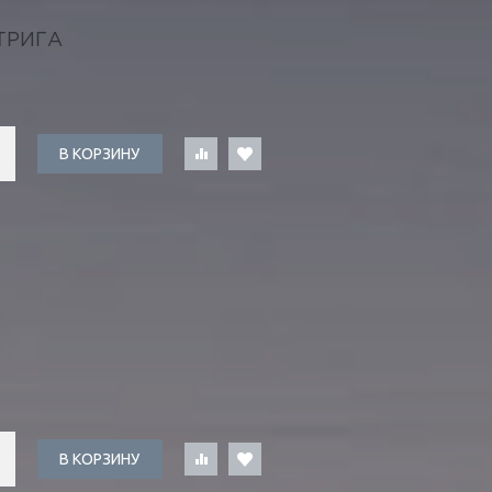
ТРИГА
В КОРЗИНУ
Й
В КОРЗИНУ