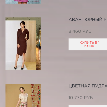
АВАНТЮРНЫЙ 
8 460 РУБ
КУПИТЬ В 1
КЛИК
ЦВЕТНАЯ ПУДР
10 770 РУБ