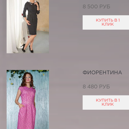
8 500 РУБ
КУПИТЬ В 1
КЛИК
ФИОРЕНТИНА
8 480 РУБ
КУПИТЬ В 1
КЛИК