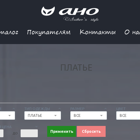
талог
Покупателям
Контакты
О на
ПЛАТЬЕ
Я
ТИП ОДЕЖДЫ
РАЗМЕР
ЦВЕТ
ПЛАТЬЕ
ВСЕ
ВСЕ
 ЦЕНА
Применить
Сбросить
ДО