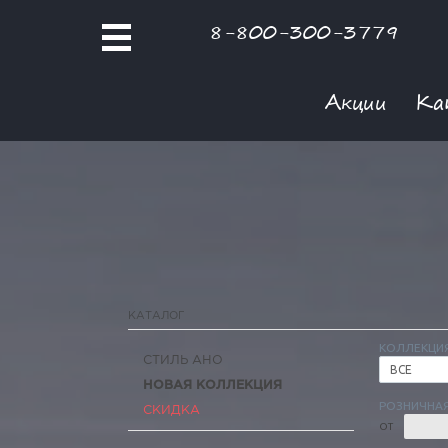
8-800-300-3779
Акции
Ка
КАТАЛОГ
КОЛЛЕКЦИ
СТИЛЬ АНО
ВСЕ
НОВАЯ КОЛЛЕКЦИЯ
РОЗНИЧНАЯ
СКИДКА
ОТ