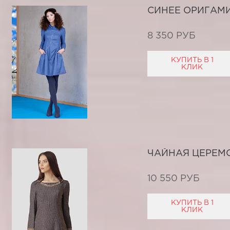
СИНЕЕ ОРИГАМ
8 350 РУБ
КУПИТЬ В 1
КЛИК
ЧАЙНАЯ ЦЕРЕМ
10 550 РУБ
КУПИТЬ В 1
КЛИК