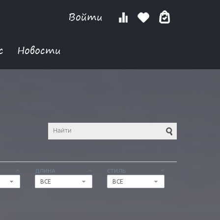
Войти
с
Новости
ДЛИНА
СТИЛЬ
ВСЕ
ВСЕ