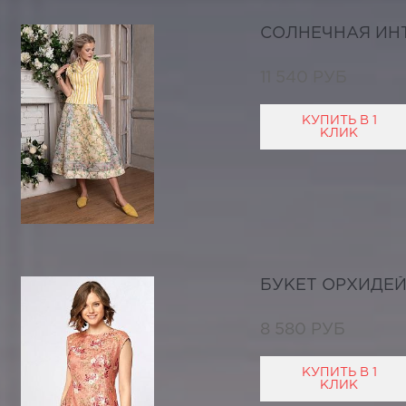
СОЛНЕЧНАЯ ИН
11 540 РУБ
КУПИТЬ В 1
КЛИК
БУКЕТ ОРХИДЕ
8 580 РУБ
КУПИТЬ В 1
КЛИК