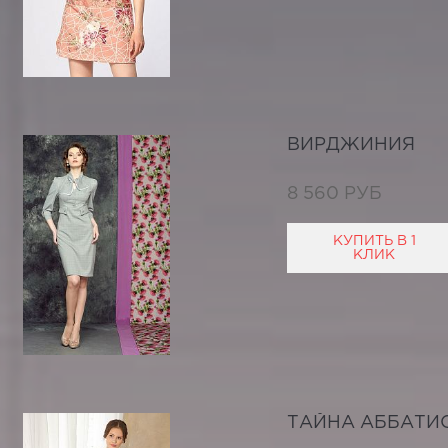
ВИРДЖИНИЯ
8 560 РУБ
КУПИТЬ В 1
КЛИК
ТАЙНА АББАТИ