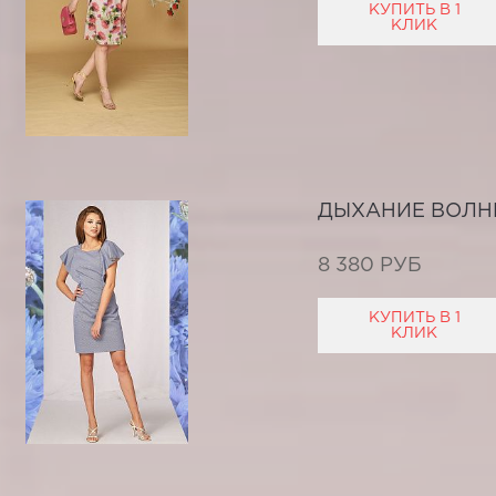
КУПИТЬ В 1
КЛИК
ДЫХАНИЕ ВОЛН
8 380 РУБ
КУПИТЬ В 1
КЛИК