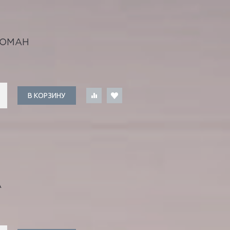
РОМАН
В КОРЗИНУ
А