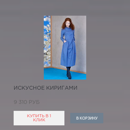
ИСКУСНОЕ КИРИГАМИ
9 310 РУБ
КУПИТЬ В 1
В КОРЗИНУ
КЛИК