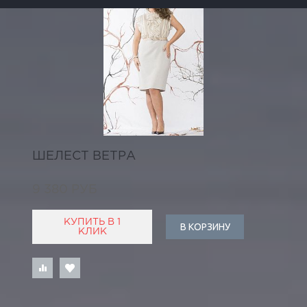
ШЕЛЕСТ ВЕТРА
9 380 РУБ
КУПИТЬ В 1
В КОРЗИНУ
КЛИК