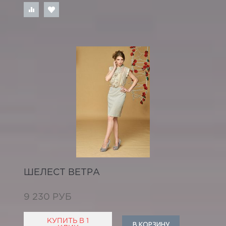
ШЕЛЕСТ ВЕТРА
9 230 РУБ
КУПИТЬ В 1
В КОРЗИНУ