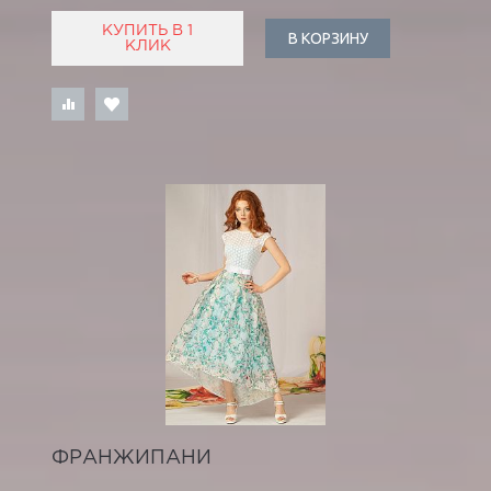
КУПИТЬ В 1
В КОРЗИНУ
КЛИК
ФРАНЖИПАНИ