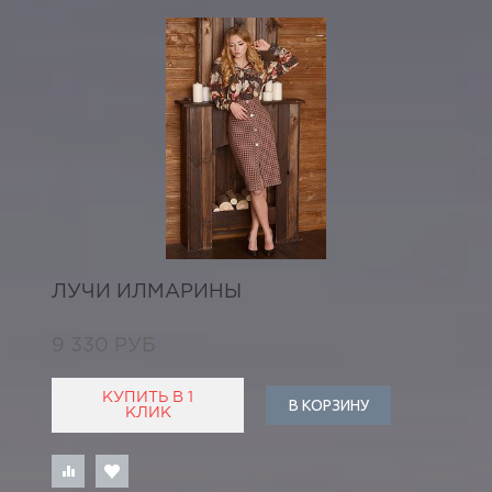
ЛУЧИ ИЛМАРИНЫ
9 330 РУБ
КУПИТЬ В 1
В КОРЗИНУ
КЛИК