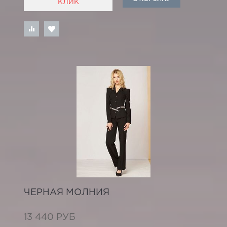
КЛИК
ЧЕРНАЯ МОЛНИЯ
13 440 РУБ