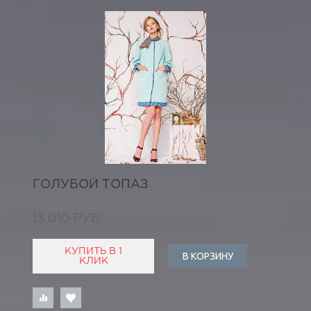
ГОЛУБОЙ ТОПАЗ
13 010 РУБ
КУПИТЬ В 1
В КОРЗИНУ
КЛИК