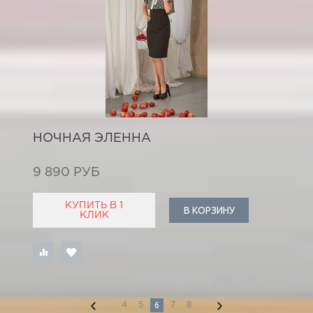
НОЧНАЯ ЭЛЕННА
9 890 РУБ
КУПИТЬ В 1
В КОРЗИНУ
КЛИК
6
4
5
7
8