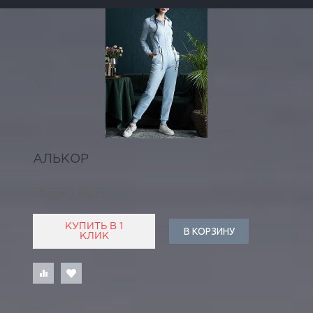
АЛЬКОР
13 690 РУБ
КУПИТЬ В 1
В КОРЗИНУ
КЛИК