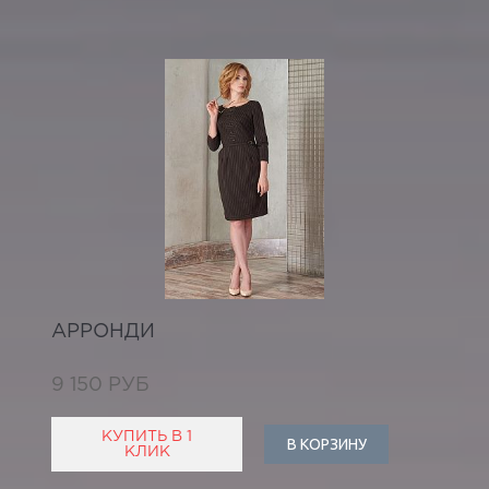
АРРОНДИ
9 150 РУБ
КУПИТЬ В 1
В КОРЗИНУ
КЛИК