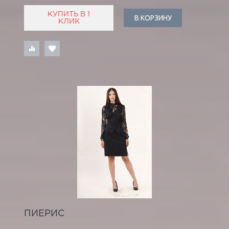
КУПИТЬ В 1
В КОРЗИНУ
КЛИК
ПИЕРИС