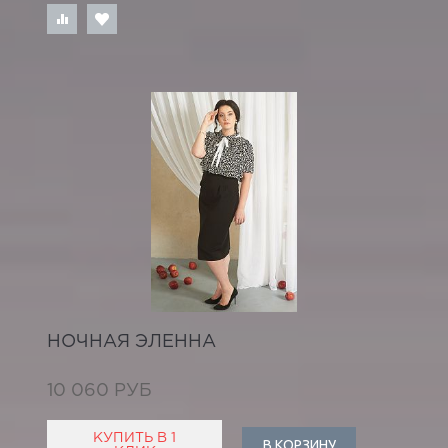
НОЧНАЯ ЭЛЕННА
10 060 РУБ
КУПИТЬ В 1
В КОРЗИНУ