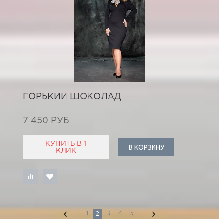
ГОРЬКИЙ ШОКОЛАД
7 450 РУБ
КУПИТЬ В 1
В КОРЗИНУ
КЛИК
2
1
3
4
5