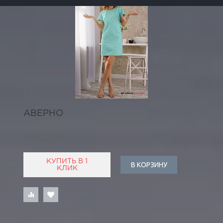
АВЕРНО
7 170 РУБ
КУПИТЬ В 1
В КОРЗИНУ
КЛИК