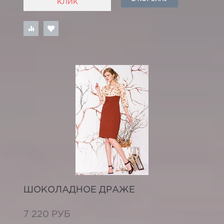
КЛИК
ШОКОЛАДНОЕ ДРАЖЕ
7 220 РУБ