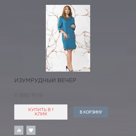
ИЗУМРУДНЫЙ ВЕЧЕР
6 880 РУБ
КУПИТЬ В 1
В КОРЗИНУ
КЛИК