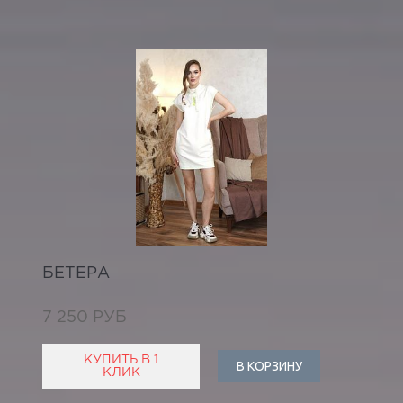
БЕТЕРА
7 250 РУБ
КУПИТЬ В 1
В КОРЗИНУ
КЛИК