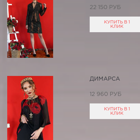
22 150 РУБ
КУПИТЬ В 1
КЛИК
ДИМАРСА
12 960 РУБ
КУПИТЬ В 1
КЛИК