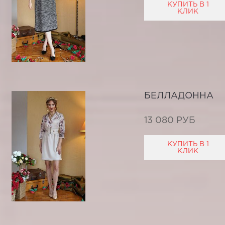
КУПИТЬ В 1
КЛИК
БЕЛЛАДОННА
13 080 РУБ
КУПИТЬ В 1
КЛИК