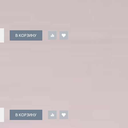
В КОРЗИНУ
В КОРЗИНУ