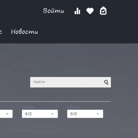
Войти
с
Новости
ДЛИНА
СТИЛЬ
ВСЕ
ВСЕ