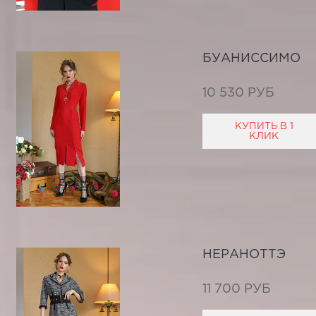
БУАНИССИМО
10 530 РУБ
КУПИТЬ В 1
КЛИК
НЕРАНОТТЭ
11 700 РУБ