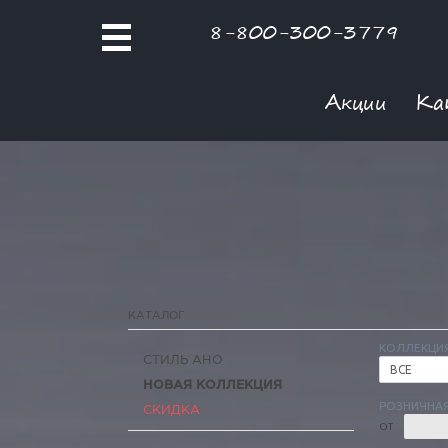
8-800-300-3779
Акции
Ка
КАТАЛОГ
КОЛЛЕКЦИ
СТИЛЬ АНО
ВСЕ
НОВАЯ КОЛЛЕКЦИЯ
РОЗНИЧНАЯ
СКИДКА
ОТ