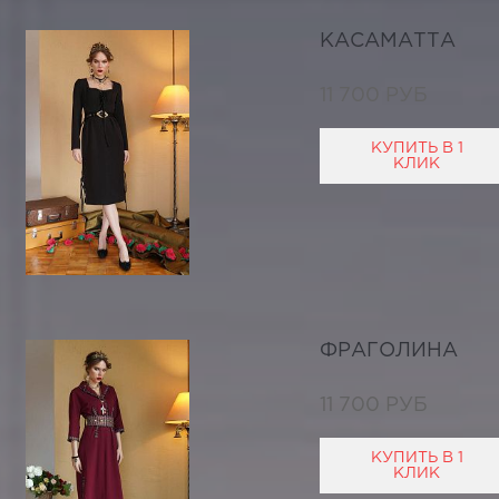
КАСАМАТТА
11 700 РУБ
КУПИТЬ В 1
КЛИК
ФРАГОЛИНА
11 700 РУБ
КУПИТЬ В 1
КЛИК