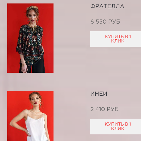
ФРАТЕЛЛА
6 550 РУБ
КУПИТЬ В 1
КЛИК
ИНЕЙ
2 410 РУБ
КУПИТЬ В 1
КЛИК