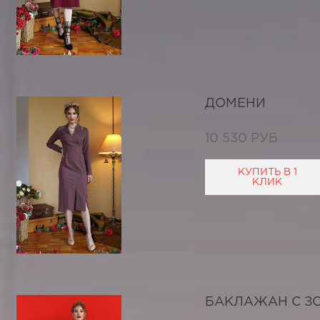
ДОМЕНИ
10 530 РУБ
КУПИТЬ В 1
КЛИК
БАКЛАЖАН С З