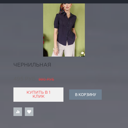
ЧЕРНИЛЬНАЯ
495 РУБ
990 РУБ
КУПИТЬ В 1
В КОРЗИНУ
КЛИК