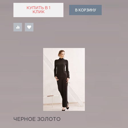
КУПИТЬ В 1
В КОРЗИНУ
КЛИК
ЧЕРНОЕ ЗОЛОТО