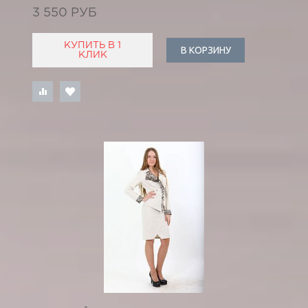
3 550 РУБ
КУПИТЬ В 1
В КОРЗИНУ
КЛИК