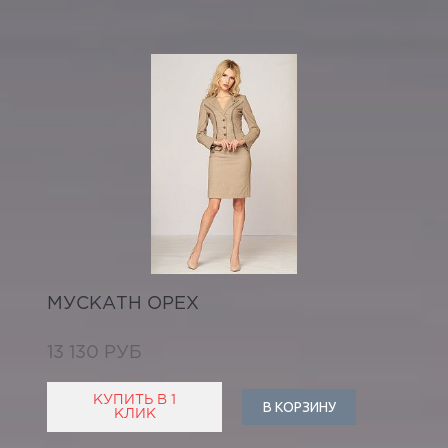
МУСКАТН ОРЕХ
13 130 РУБ
КУПИТЬ В 1
В КОРЗИНУ
КЛИК