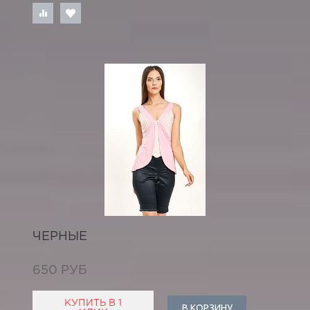
ЧЕРНЫЕ
650 РУБ
КУПИТЬ В 1
В КОРЗИНУ