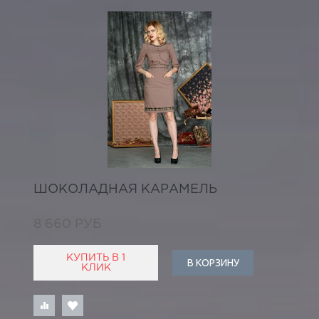
ШОКОЛАДНАЯ КАРАМЕЛЬ
8 660 РУБ
КУПИТЬ В 1
В КОРЗИНУ
КЛИК