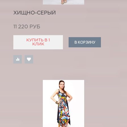
ХИЩНО-СЕРЫЙ
11 220 РУБ
КУПИТЬ В 1
В КОРЗИНУ
КЛИК