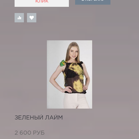
КЛИК
ЗЕЛЕНЫЙ ЛАЙМ
2 600 РУБ