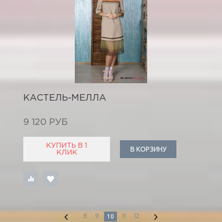
КАСТЕЛЬ-МЕЛЛА
9 120 РУБ
КУПИТЬ В 1
В КОРЗИНУ
КЛИК
10
8
9
11
12