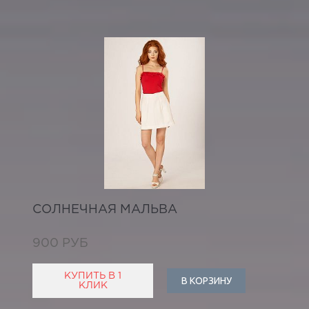
СОЛНЕЧНАЯ МАЛЬВА
900 РУБ
КУПИТЬ В 1
В КОРЗИНУ
КЛИК