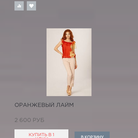
ОРАНЖЕВЫЙ ЛАЙМ
2 600 РУБ
КУПИТЬ В 1
В КОРЗИНУ