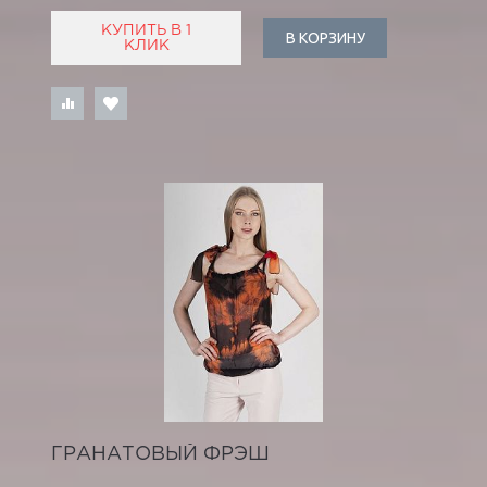
КУПИТЬ В 1
В КОРЗИНУ
КЛИК
ГРАНАТОВЫЙ ФРЭШ