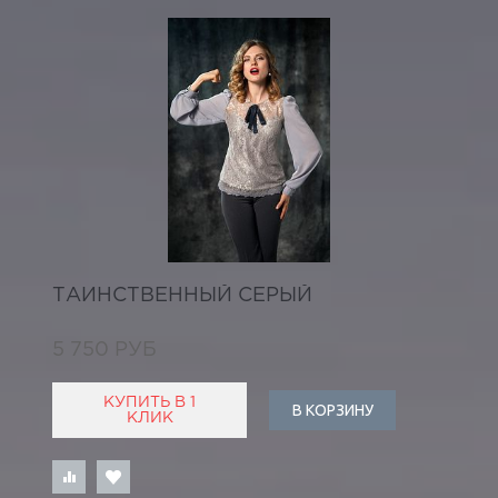
ТАИНСТВЕННЫЙ СЕРЫЙ
5 750 РУБ
КУПИТЬ В 1
В КОРЗИНУ
КЛИК