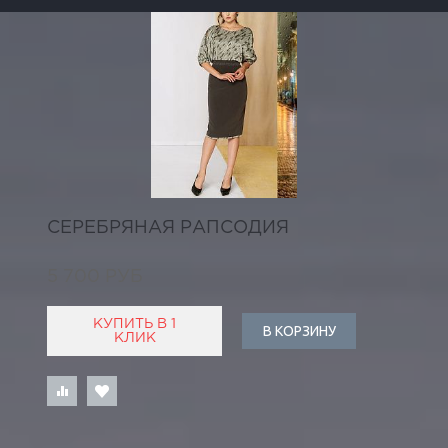
СЕРЕБРЯНАЯ РАПСОДИЯ
5 700 РУБ
КУПИТЬ В 1
В КОРЗИНУ
КЛИК